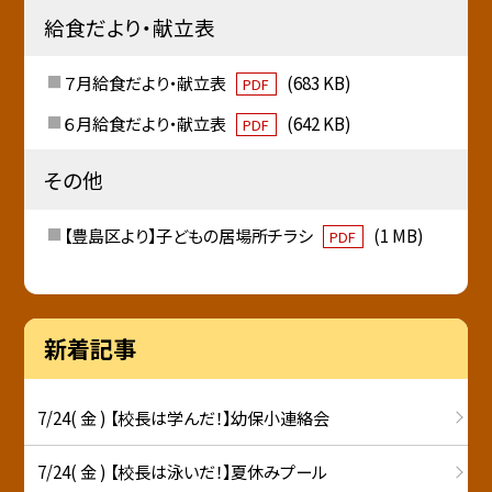
給食だより・献立表
７月給食だより・献立表
(683 KB)
PDF
６月給食だより・献立表
(642 KB)
PDF
その他
【豊島区より】子どもの居場所チラシ
(1 MB)
PDF
新着記事
7/24( 金 ) 【校長は学んだ！】幼保小連絡会
7/24( 金 ) 【校長は泳いだ！】夏休みプール