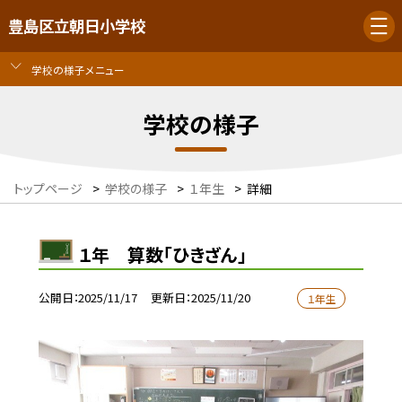
豊島区立朝日小学校
学校の様子メニュー
学校の様子
トップページ
>
学校の様子
>
１年生
>
詳細
１年 算数「ひきざん」
公開日
2025/11/17
更新日
2025/11/20
１年生