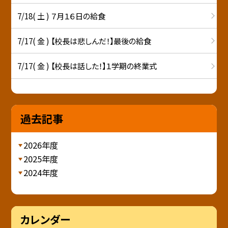
7/18( 土 ) ７月１６日の給食
7/17( 金 ) 【校長は悲しんだ！】最後の給食
7/17( 金 ) 【校長は話した！】１学期の終業式
過去記事
2026年度
2025年度
2024年度
カレンダー