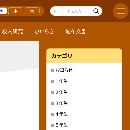
準
中
大
校内研究
ひいらぎ
配布文書
カテゴリ
お知らせ
１年生
２年生
３年生
４年生
５年生