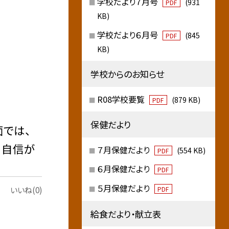
学校だより７月号
(931
PDF
KB)
学校だより６月号
(845
PDF
KB)
学校からのお知らせ
R08学校要覧
(879 KB)
PDF
保健だより
では、
、自信が
７月保健だより
(554 KB)
PDF
６月保健だより
PDF
５月保健だより
いいね(0)
PDF
給食だより・献立表