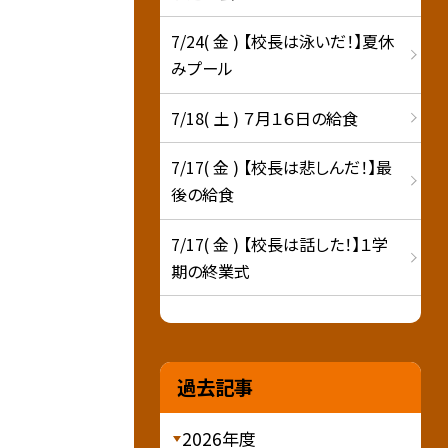
7/24( 金 ) 【校長は泳いだ！】夏休
みプール
7/18( 土 ) ７月１６日の給食
7/17( 金 ) 【校長は悲しんだ！】最
後の給食
7/17( 金 ) 【校長は話した！】１学
期の終業式
過去記事
2026年度