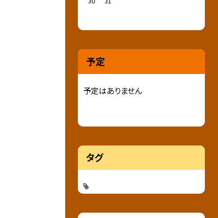
30
31
予定
予定はありません
タグ