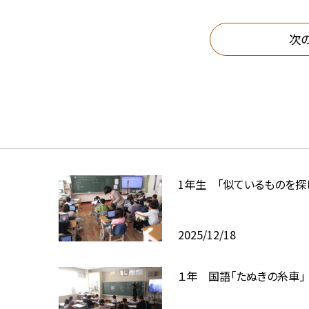
次
1年生 「似ているものを探
2025/12/18
１年 国語「たぬきの糸車」