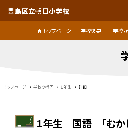
豊島区立朝日小学校
トップページ
学校概要
学校か
トップページ
>
学校の様子
>
１年生
>
詳細
１年生 国語 「むか