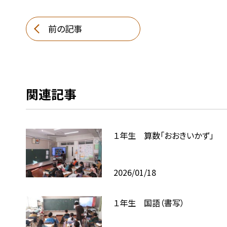
前の記事
関連記事
１年生 算数「おおきいかず」
2026/01/18
１年生 国語（書写）