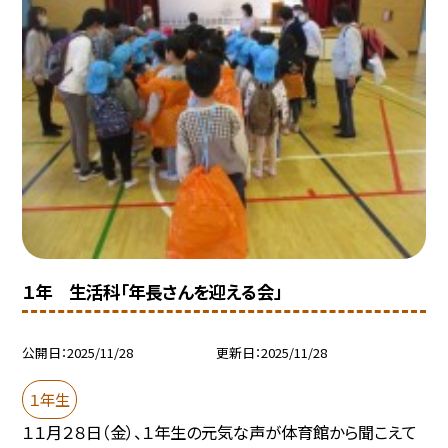
１年 生活科「年長さんを迎える会」
公開日
2025/11/28
更新日
2025/11/28
１年生
１１月２８日（金）、１年生の元気な声が体育館から聞こえて