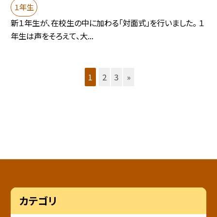
１年生
新１年生が、在校生の中に加わる「対面式」を行いました。 １
年生は声をそろえて、大...
1
2
3
»
カテゴリ