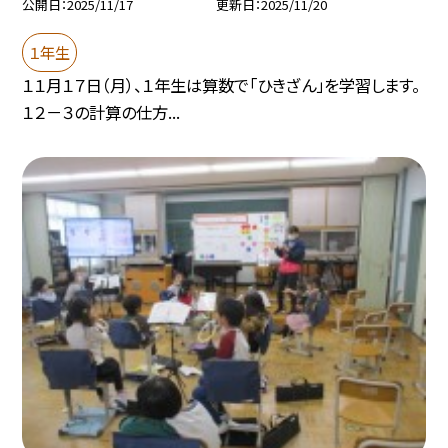
公開日
2025/11/17
更新日
2025/11/20
１年生
１１月１７日（月）、１年生は算数で「ひきざん」を学習します。
１２－３の計算の仕方...