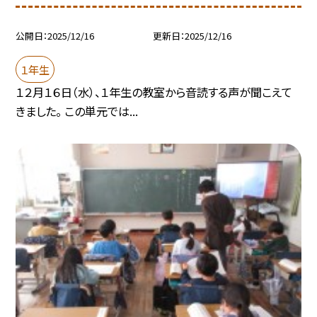
公開日
2025/12/16
更新日
2025/12/16
１年生
１２月１６日（水）、１年生の教室から音読する声が聞こえて
きました。 この単元では...