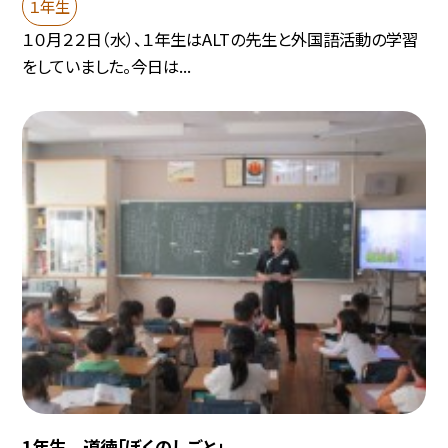
１年生
１０月２２日（水）、１年生はALTの先生と外国語活動の学習
をしていました。今日は...
1年生 道徳「ぼくのしごと」