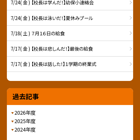
7/24( 金 ) 【校長は学んだ！】幼保小連絡会
7/24( 金 ) 【校長は泳いだ！】夏休みプール
7/18( 土 ) ７月１６日の給食
7/17( 金 ) 【校長は悲しんだ！】最後の給食
7/17( 金 ) 【校長は話した！】１学期の終業式
過去記事
2026年度
2025年度
2024年度