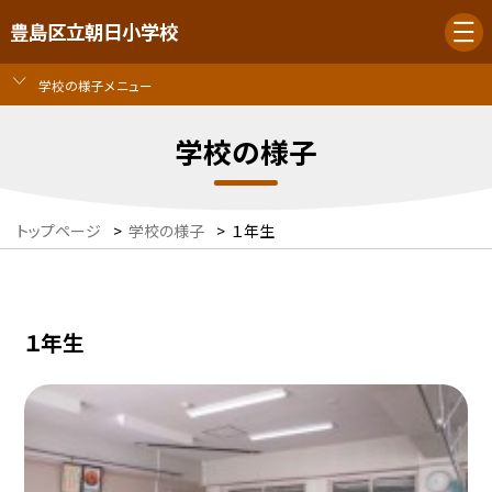
豊島区立朝日小学校
学校の様子メニュー
学校の様子
トップページ
>
学校の様子
>
１年生
１年生