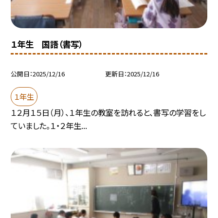
１年生 国語（書写）
公開日
2025/12/16
更新日
2025/12/16
１年生
１２月１５日（月）、１年生の教室を訪れると、書写の学習をし
ていました。１・２年生...