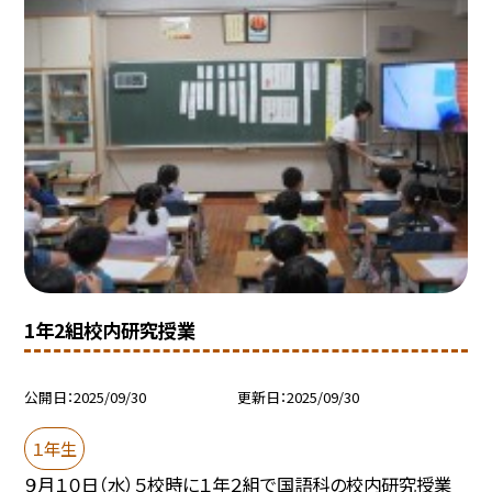
1年2組校内研究授業
公開日
2025/09/30
更新日
2025/09/30
１年生
９月１０日（水）５校時に１年２組で国語科の校内研究授業