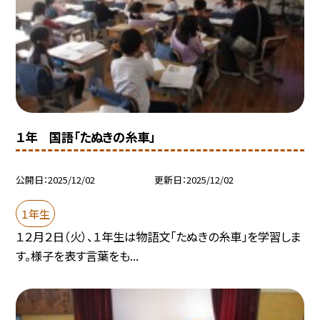
１年 国語「たぬきの糸車」
公開日
2025/12/02
更新日
2025/12/02
１年生
１２月２日（火）、１年生は物語文「たぬきの糸車」を学習しま
す。様子を表す言葉をも...