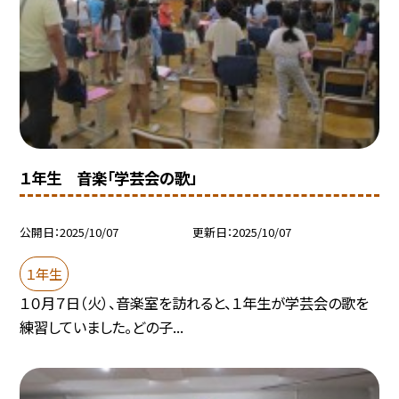
１年生 音楽「学芸会の歌」
公開日
2025/10/07
更新日
2025/10/07
１年生
１０月７日（火）、音楽室を訪れると、１年生が学芸会の歌を
練習していました。どの子...