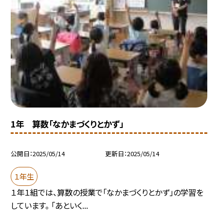
1年 算数「なかまづくりとかず」
公開日
2025/05/14
更新日
2025/05/14
１年生
１年１組では、算数の授業で「なかまづくりとかず」の学習を
しています。 「あといく...