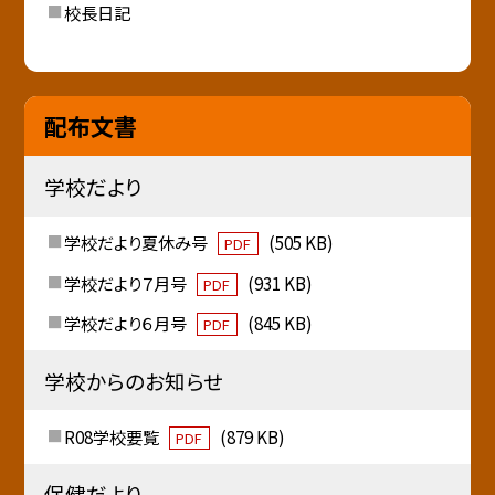
校長日記
配布文書
学校だより
学校だより夏休み号
(505 KB)
PDF
学校だより７月号
(931 KB)
PDF
学校だより６月号
(845 KB)
PDF
学校からのお知らせ
R08学校要覧
(879 KB)
PDF
保健だより