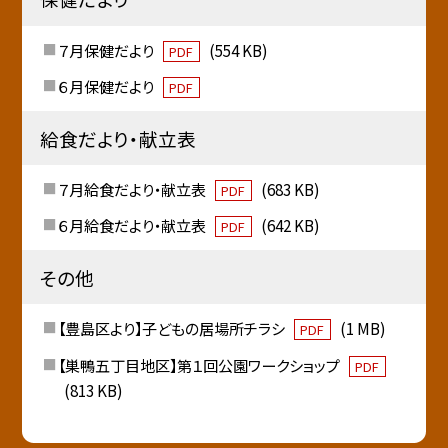
７月保健だより
(554 KB)
PDF
６月保健だより
PDF
給食だより・献立表
７月給食だより・献立表
(683 KB)
PDF
６月給食だより・献立表
(642 KB)
PDF
その他
【豊島区より】子どもの居場所チラシ
(1 MB)
PDF
【巣鴨五丁目地区】第１回公園ワークショップ
PDF
(813 KB)