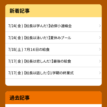
新着記事
7/24( 金 ) 【校長は学んだ！】幼保小連絡会
7/24( 金 ) 【校長は泳いだ！】夏休みプール
7/18( 土 ) ７月１６日の給食
7/17( 金 ) 【校長は悲しんだ！】最後の給食
7/17( 金 ) 【校長は話した！】１学期の終業式
過去記事