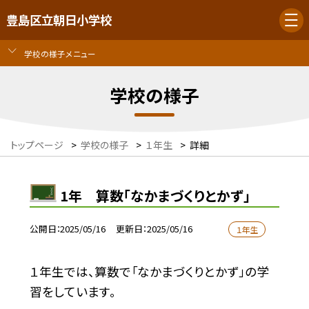
豊島区立朝日小学校
学校の様子メニュー
学校の様子
トップページ
>
学校の様子
>
１年生
>
詳細
1年 算数「なかまづくりとかず」
公開日
2025/05/16
更新日
2025/05/16
１年生
１年生では、算数で「なかまづくりとかず」の学
習をしています。