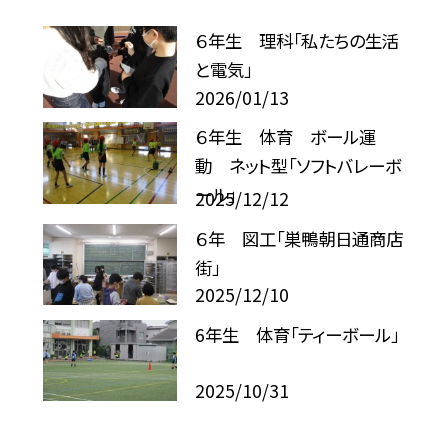
６年生 理科「私たちの生活
と電気」
2026/01/13
６年生 体育 ボール運
動 ネット型「ソフトバレーボ
ール」
2025/12/12
６年 図工「巣鴨朝日通商店
街」
2025/12/10
6年生 体育「ティーボール」
2025/10/31