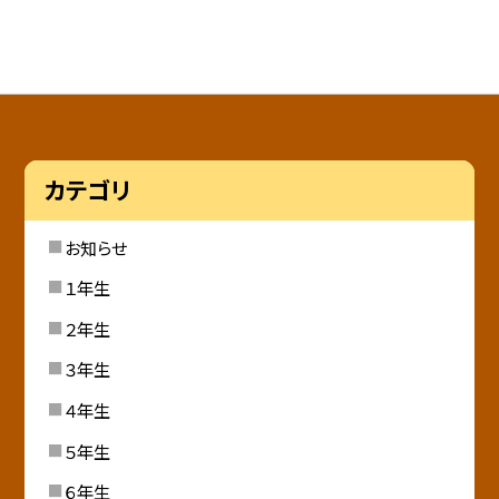
カテゴリ
お知らせ
１年生
２年生
３年生
４年生
５年生
６年生