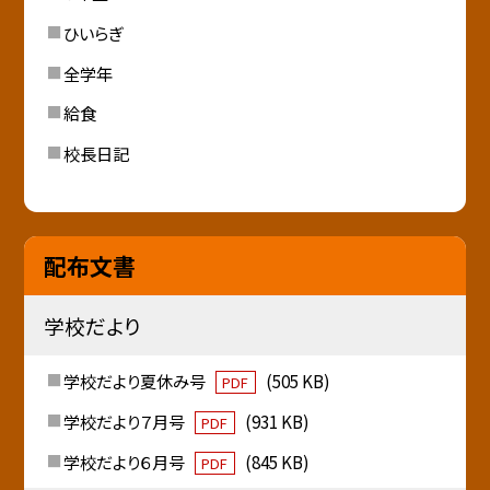
ひいらぎ
全学年
給食
校長日記
配布文書
学校だより
学校だより夏休み号
(505 KB)
PDF
学校だより７月号
(931 KB)
PDF
学校だより６月号
(845 KB)
PDF