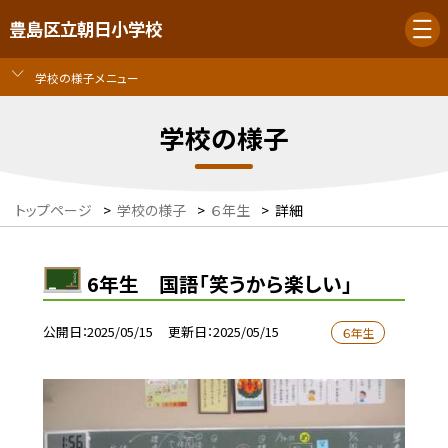
豊島区立朝日小学校
学校の様子メニュー
学校の様子
トップページ
>
学校の様子
>
６年生
>
詳細
6年生 国語「笑うから楽しい」
公開日
2025/05/15
更新日
2025/05/15
６年生