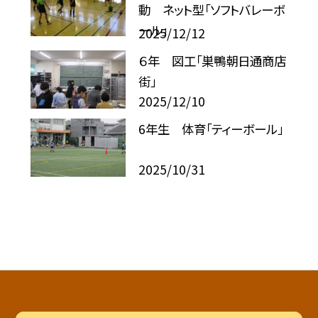
動 ネット型「ソフトバレーボ
ール」
2025/12/12
６年 図工「巣鴨朝日通商店
街」
2025/12/10
6年生 体育「ティーボール」
2025/10/31