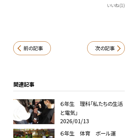
いいね(1)
前の記事
次の記事
関連記事
６年生 理科「私たちの生活
と電気」
2026/01/13
６年生 体育 ボール運