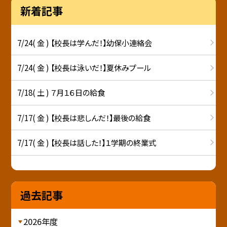
新着記事
7/24( 金 ) 【校長は学んだ！】幼保小連絡会
7/24( 金 ) 【校長は泳いだ！】夏休みプール
7/18( 土 ) ７月１６日の給食
7/17( 金 ) 【校長は悲しんだ！】最後の給食
7/17( 金 ) 【校長は話した！】１学期の終業式
過去記事
2026年度