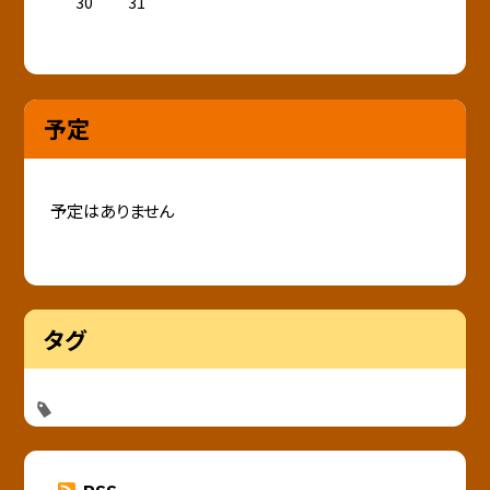
30
31
予定
予定はありません
タグ