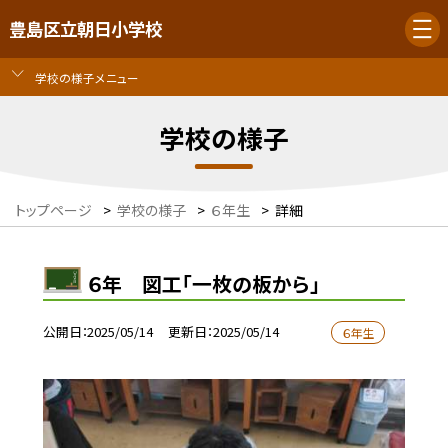
豊島区立朝日小学校
学校の様子メニュー
学校の様子
トップページ
>
学校の様子
>
６年生
>
詳細
６年 図工「一枚の板から」
公開日
2025/05/14
更新日
2025/05/14
６年生