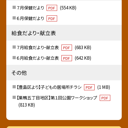
７月保健だより
(554 KB)
PDF
６月保健だより
PDF
給食だより・献立表
７月給食だより・献立表
(683 KB)
PDF
６月給食だより・献立表
(642 KB)
PDF
その他
【豊島区より】子どもの居場所チラシ
(1 MB)
PDF
【巣鴨五丁目地区】第１回公園ワークショップ
PDF
(813 KB)