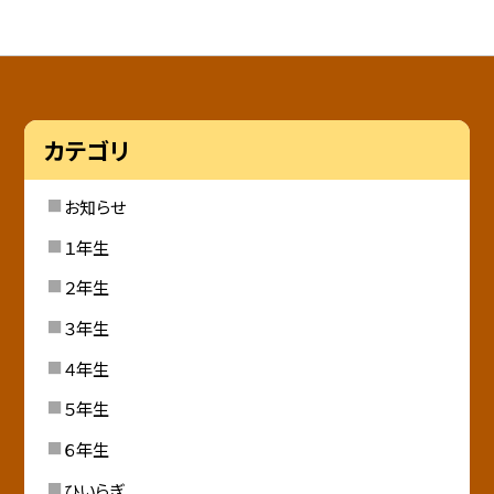
カテゴリ
お知らせ
１年生
２年生
３年生
４年生
５年生
６年生
ひいらぎ