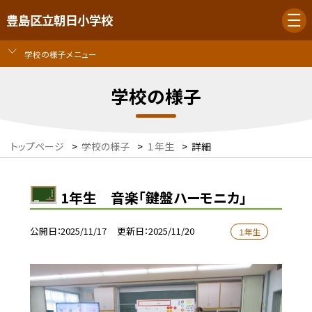
豊島区立朝日小学校
学校の様子メニュー
学校の様子
トップページ
>
学校の様子
>
１年生
>
詳細
1年生 音楽「鍵盤ハーモニカ」
公開日
2025/11/17
更新日
2025/11/20
１年生