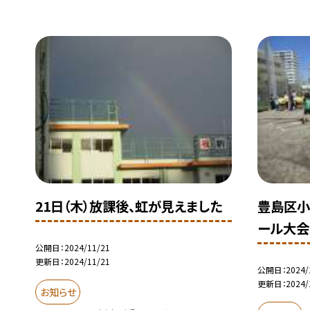
21日（木）放課後、虹が見えました
豊島区小
ール大会
公開日
2024/11/21
更新日
2024/11/21
公開日
2024/
更新日
2024/
お知らせ