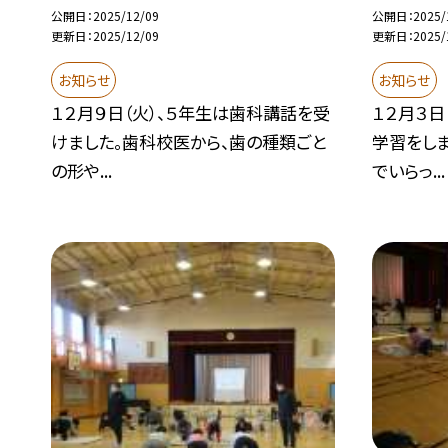
公開日
2025/12/09
公開日
2025/
更新日
2025/12/09
更新日
2025/
お知らせ
お知らせ
１２月９日（火）、５年生は歯科講話を受
１２月３日
けました。歯科校医から、歯の種類ごと
学習をし
の形や...
でいらっ...