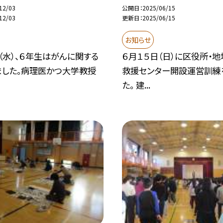
12/03
公開日
2025/06/15
12/03
更新日
2025/06/15
お知らせ
（水）、６年生はがんに関する
６月１５日（日）に区役所・
ました。病理医かつ大学教授
救援センター開設運営訓練
た。 建...