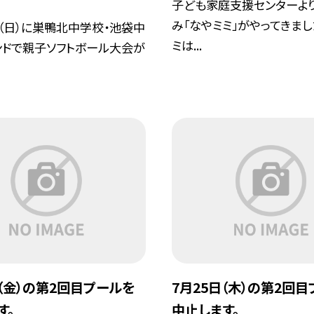
子ども家庭支援センターより
み「なやミミ」がやってきまし
（日）に巣鴨北中学校・池袋中
ミは...
ンドで親子ソフトボール大会が
日（金）の第2回目プールを
7月25日（木）の第2回
す。
中止します。