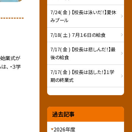
7/24( 金 ) 【校長は泳いだ！】夏休
みプール
7/18( 土 ) ７月１６日の給食
7/17( 金 ) 【校長は悲しんだ！】最
後の給食
の始業式が
は、 ・３学
7/17( 金 ) 【校長は話した！】１学
期の終業式
過去記事
2026年度