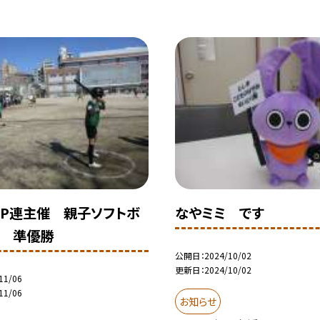
P連主催 親子ソフトボ
なやミミ です
 準優勝
公開日
2024/10/02
更新日
2024/10/02
11/06
11/06
お知らせ