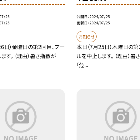
07/26
公開日
2024/07/25
07/26
更新日
2024/07/25
お知らせ
26日）金曜日の第2回目、プー
本日（7月25日）木曜日の第
ます。 （理由）暑さ指数が
ルを中止します。 （理由）暑
「危...