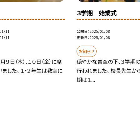
３学期 始業式
01/11
公開日
2025/01/08
01/11
更新日
2025/01/08
お知らせ
月９日（木）、１０日（金）に席
穏やかな青空の下、３学期
ました。 １・２年生は教室に
行われました。 校長先生から
期は１...