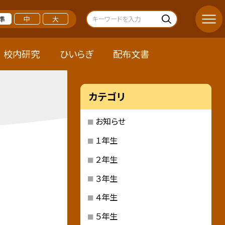
準
中
大
校内研究
ひいらぎ
配布文書
カテゴリ
お知らせ
１年生
２年生
３年生
４年生
５年生