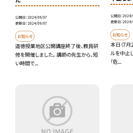
公開日
2024/
公開日
2024/09/07
更新日
2024/
更新日
2024/09/07
お知らせ
お知らせ
本日（7月
道徳授業地区公開講座終了後、教員研
ルを中止し
修を開催しました。 講師の先生から、短
「危...
い時間で...