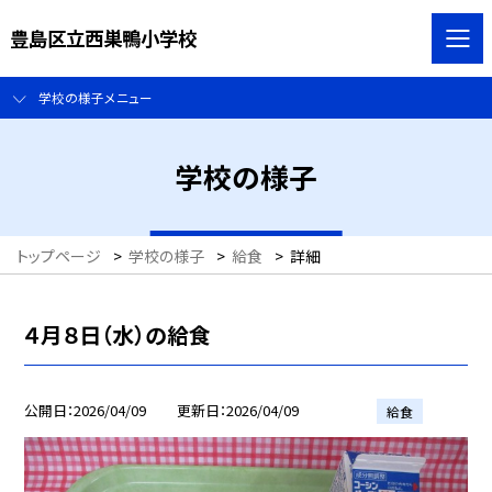
豊島区立西巣鴨小学校
学校の様子メニュー
学校の様子
トップページ
>
学校の様子
>
給食
>
詳細
４月８日（水）の給食
公開日
2026/04/09
更新日
2026/04/09
給食