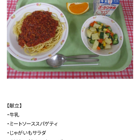
【献立】
・牛乳
・ミートソーススパゲティ
・じゃがいもサラダ