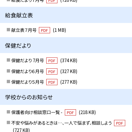
PDF
給食献立表
献立表７月号
(1 MB)
PDF
保健だより
保健だより 7月号
(374 KB)
PDF
保健だより６月号
(327 KB)
PDF
保健だより５月号
(277 KB)
PDF
学校からのお知らせ
保護者向け相談窓口一覧 -
(218 KB)
PDF
不安や悩みがあるときは…、一人で悩まず、相談しよう
PDF
(727 KB)