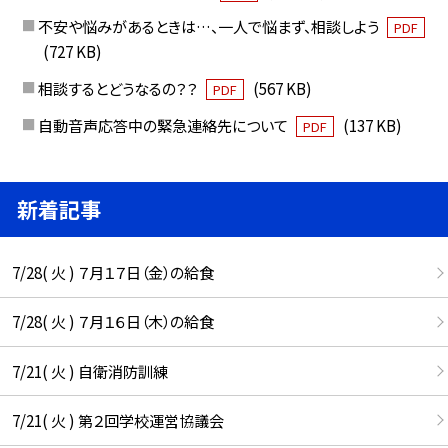
不安や悩みがあるときは…、一人で悩まず、相談しよう
PDF
(727 KB)
相談するとどうなるの？？
(567 KB)
PDF
自動音声応答中の緊急連絡先について
(137 KB)
PDF
新着記事
7/28( 火 ) ７月１７日（金）の給食
7/28( 火 ) ７月１６日（木）の給食
7/21( 火 ) 自衛消防訓練
7/21( 火 ) 第２回学校運営協議会