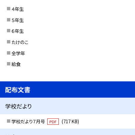
４年生
５年生
６年生
たけのこ
全学年
給食
配布文書
学校だより
学校だより７月号
(717 KB)
PDF