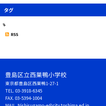
タグ
RSS
豊島区立西巣鴨小学校
東京都豊島区西巣鴨1-27-1
TEL.
03-3918-6345
FAX. 03-5394-1004
MAIL. Nishisugamo-e@city.toshima.ed.jp