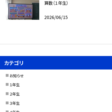
算数（１年生）
2026/06/15
カテゴリ
お知らせ
１年生
２年生
３年生