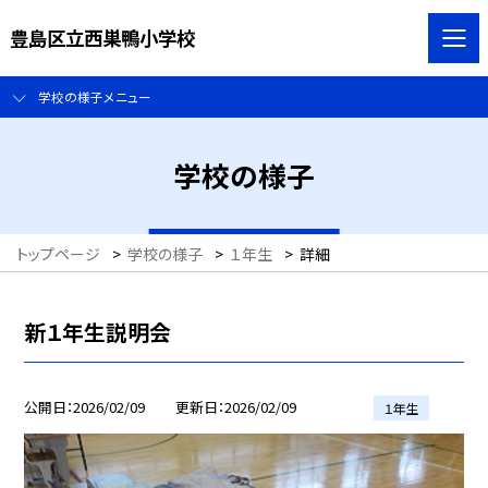
豊島区立西巣鴨小学校
学校の様子メニュー
学校の様子
トップページ
>
学校の様子
>
１年生
>
詳細
新１年生説明会
公開日
2026/02/09
更新日
2026/02/09
１年生