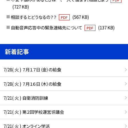
(727 KB)
相談するとどうなるの？？
(567 KB)
PDF
自動音声応答中の緊急連絡先について
(137 KB)
PDF
新着記事
7/28( 火 ) ７月１７日（金）の給食
7/28( 火 ) ７月１６日（木）の給食
7/21( 火 ) 自衛消防訓練
7/21( 火 ) 第２回学校運営協議会
7/21( 火 ) オンライン学活