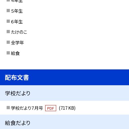
４年生
５年生
６年生
たけのこ
全学年
給食
配布文書
学校だより
学校だより７月号
(717 KB)
PDF
給食だより