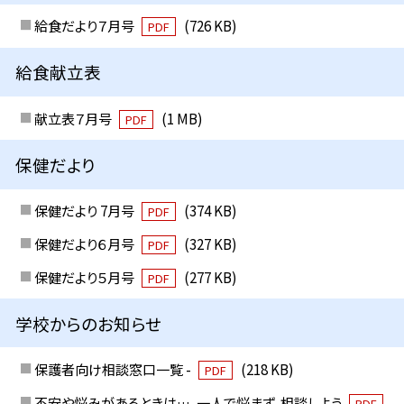
給食だより７月号
(726 KB)
PDF
給食献立表
献立表７月号
(1 MB)
PDF
保健だより
保健だより 7月号
(374 KB)
PDF
保健だより６月号
(327 KB)
PDF
保健だより５月号
(277 KB)
PDF
学校からのお知らせ
保護者向け相談窓口一覧 -
(218 KB)
PDF
不安や悩みがあるときは…、一人で悩まず、相談しよう
PDF