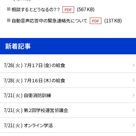
相談するとどうなるの？？
(567 KB)
PDF
自動音声応答中の緊急連絡先について
(137 KB)
PDF
新着記事
7/28( 火 ) ７月１７日（金）の給食
7/28( 火 ) ７月１６日（木）の給食
7/21( 火 ) 自衛消防訓練
7/21( 火 ) 第２回学校運営協議会
7/21( 火 ) オンライン学活