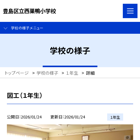
豊島区立西巣鴨小学校
学校の様子メニュー
学校の様子
トップページ
>
学校の様子
>
１年生
>
詳細
図工（１年生）
公開日
2026/01/24
更新日
2026/01/24
１年生