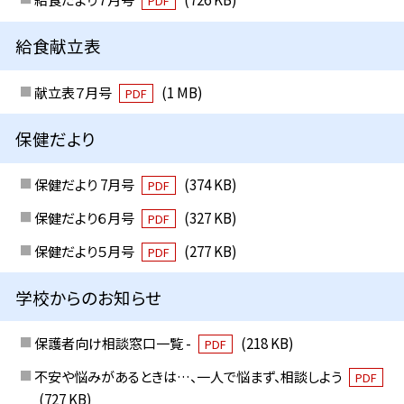
PDF
給食献立表
献立表７月号
(1 MB)
PDF
保健だより
保健だより 7月号
(374 KB)
PDF
保健だより６月号
(327 KB)
PDF
保健だより５月号
(277 KB)
PDF
学校からのお知らせ
保護者向け相談窓口一覧 -
(218 KB)
PDF
不安や悩みがあるときは…、一人で悩まず、相談しよう
PDF
(727 KB)