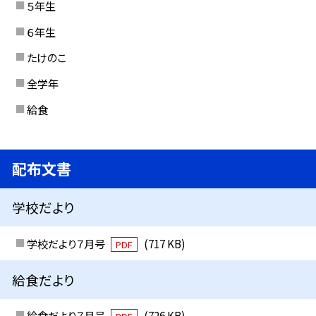
５年生
６年生
たけのこ
全学年
給食
配布文書
学校だより
学校だより７月号
(717 KB)
PDF
給食だより
給食だより７月号
(726 KB)