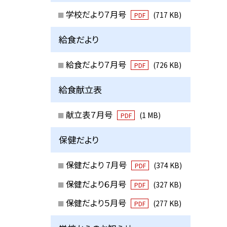
学校だより７月号
(717 KB)
PDF
給食だより
給食だより７月号
(726 KB)
PDF
給食献立表
献立表７月号
(1 MB)
PDF
保健だより
保健だより 7月号
(374 KB)
PDF
保健だより６月号
(327 KB)
PDF
保健だより５月号
(277 KB)
PDF