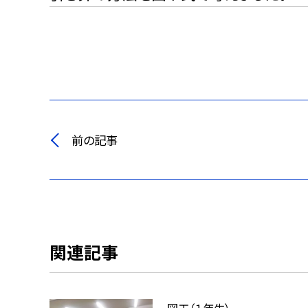
前の記事
関連記事
図工（１年生）