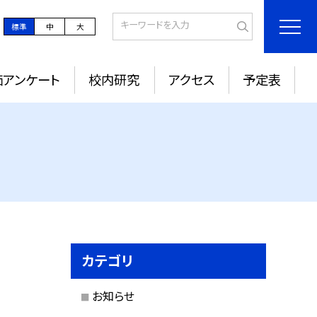
標準
中
大
価アンケート
校内研究
アクセス
予定表
カテゴリ
お知らせ