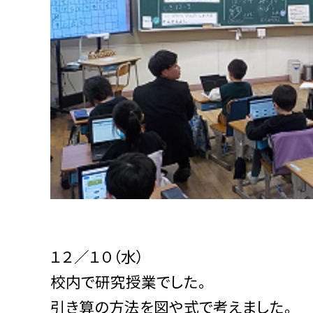
１２／１０（水）
校内で研究授業でした。
引き算の方法を図や式で考えました。