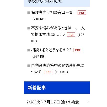
学校からのお知らせ
保護者向け相談窓口一覧 -
PDF
(218 KB)
不安や悩みがあるときは…、一人
で悩まず、相談しよう
(727
PDF
KB)
相談するとどうなるの？？
PDF
(567 KB)
自動音声応答中の緊急連絡先に
ついて
(137 KB)
PDF
新着記事
7/28( 火 ) ７月１７日（金）の給食