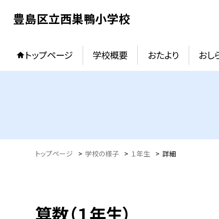
豊島区立西巣鴨小学校
トップページ
学校概要
おたより
おし
トップページ
>
学校の様子
>
１年生
>
詳細
算数（１年生）