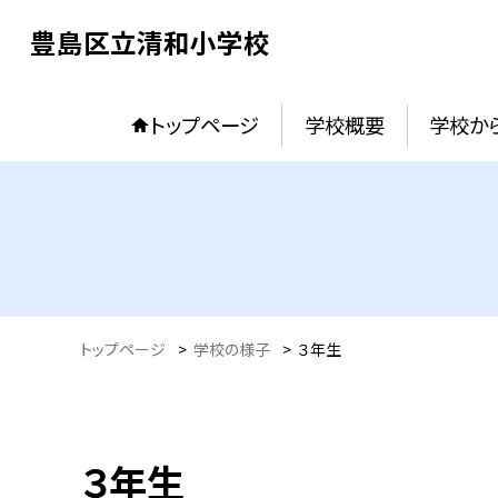
豊島区立清和小学校
トップページ
学校概要
学校か
トップページ
>
学校の様子
>
３年生
３年生