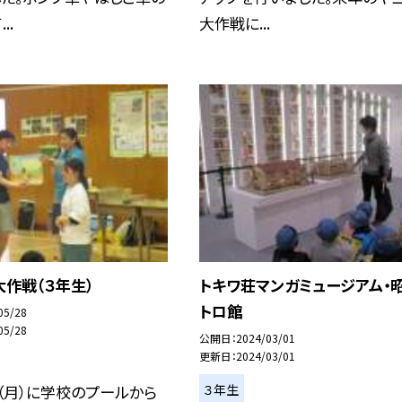
..
大作戦に...
作戦（３年生）
トキワ荘マンガミュージアム・
トロ館
05/28
05/28
公開日
2024/03/01
更新日
2024/03/01
３年生
（月）に学校のプールから