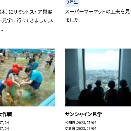
３年生
スーパーマーケットの工夫を見
（木）にサミットストア巣鴨
ました。
科見学に行ってきました。た
.
大作戦
サンシャイン見学
07/04
公開日
2023/07/04
07/04
更新日
2023/07/04