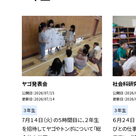
ヤゴ発表会
社会科研究
公開日
2026/07/15
公開日
2026/
更新日
2026/07/14
更新日
2026/
３年生
３年生
7月１４日（火）の５時間目に、２年生
６月２４日
を招待してヤゴやトンボについて「総
びとの仕事