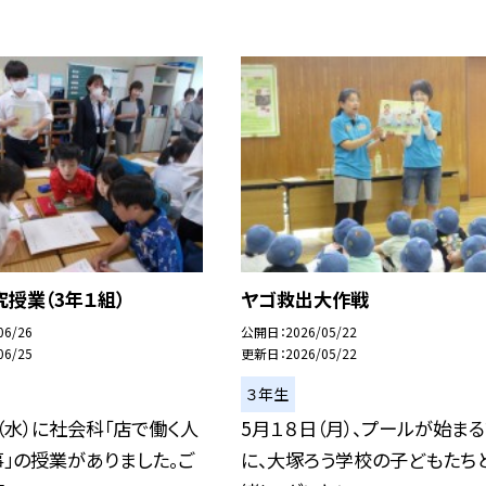
授業（3年１組）
ヤゴ救出大作戦
06/26
公開日
2026/05/22
06/25
更新日
2026/05/22
３年生
（水）に社会科「店で働く人
5月１８日（月）、プールが始ま
」の授業がありました。ご
に、大塚ろう学校の子どもたち