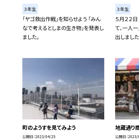
３年生
３年生
「ヤゴ救出作戦」を知らせよう 「みん
５月２２日
なで考えるとしまの生き物」を発表し
て、一人一
ました。
出しました.
町のようすを見てみよう
地蔵通り
公開日
2023/04/25
公開日
2023/