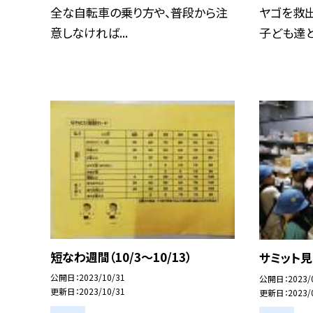
全な自転車の乗り方や、普段から注
ヤゴを救
意しなければ...
子ども達とも
短なわ週間（10/3〜10/13）
サミット
公開日
2023/10/31
公開日
2023/
更新日
2023/10/31
更新日
2023/