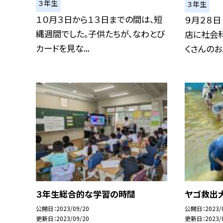
３年生
３年生
１０月３日から１３日までの間は、短
９月２８日
縄週間でした。子供たちが、なわとび
店に社会
カードを見な...
くさんのお..
３年生総合的な学習の時間
ヤゴ救出
公開日
2023/09/20
公開日
2023/
更新日
2023/09/20
更新日
2023/