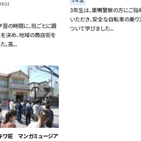
03/11
3年生は、巣鴨警察の方にご指
いただき、安全な自転車の乗り
学習の時間に、班ごとに調
ついて学びました...
とを決め、地域の商店街を
。高...
キワ荘 マンガミュージア