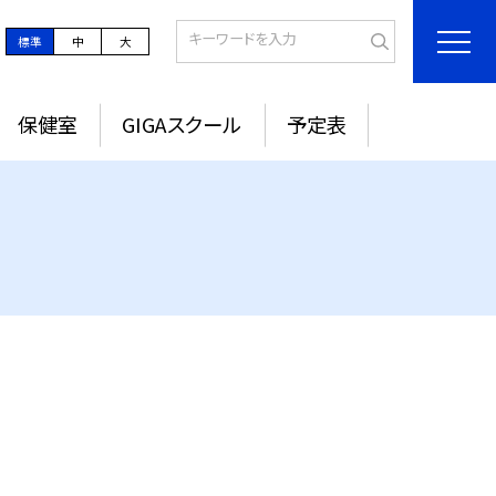
標準
中
大
保健室
GIGAスクール
予定表