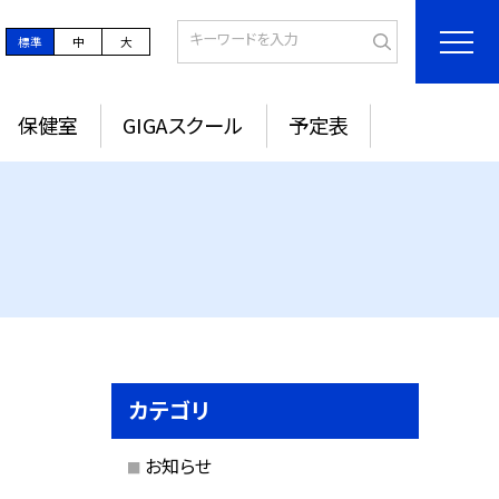
標準
中
大
保健室
GIGAスクール
予定表
カテゴリ
お知らせ