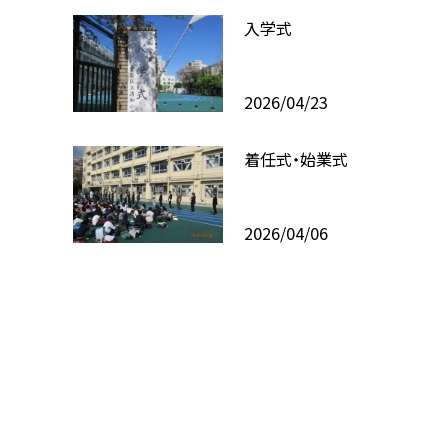
入学式
2026/04/23
着任式・始業式
2026/04/06