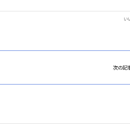
いい
次の記