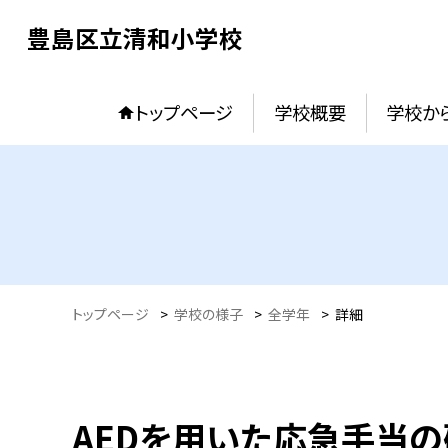
豊島区立清和小学校
トップページ
学校概要
学校か
トップページ
>
学校の様子
>
全学年
>
詳細
AEDを用いた応急手当