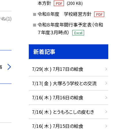
本方針
(200 KB)
PDF
令和８年度 学校経営方針
PDF
ね(1)
令和８年度年間行事予定表（令和
７年度３月時点）
Excel
新着記事
事
7/29( 水 ) 7月17日の給食
7/17( 金 ) 大塚ろう学校との交流
7/16( 木 ) 7月16日の給食
7/16( 木 ) とうもろこしの皮むき
7/16( 木 ) 7月15日の給食