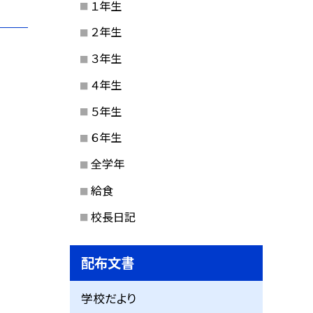
１年生
２年生
３年生
４年生
５年生
６年生
全学年
給食
校長日記
配布文書
学校だより