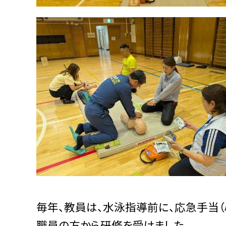
毎年、教員は、水泳指導前に、応急手当
職員の方から研修を受けました。