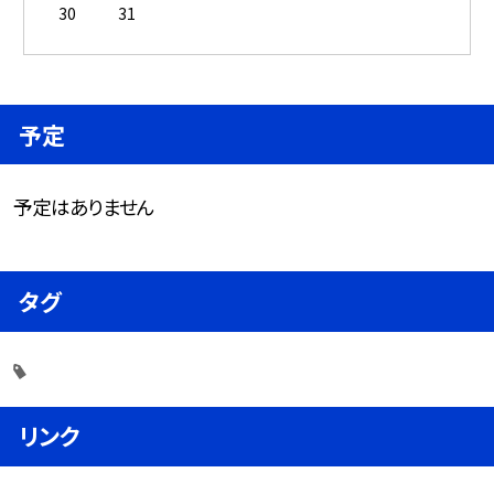
30
31
予定
予定はありません
タグ
リンク