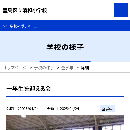
豊島区立清和小学校
学校の様子メニュー
学校の様子
トップページ
>
学校の様子
>
全学年
>
詳細
一年生を迎える会
公開日
2025/04/24
更新日
2025/04/24
全学年