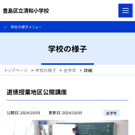
豊島区立清和小学校
学校の様子メニュー
学校の様子
トップページ
>
学校の様子
>
全学年
>
詳細
道徳授業地区公開講座
公開日
2024/10/03
更新日
2024/10/03
全学年