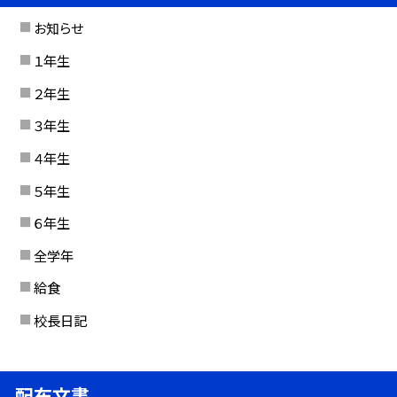
お知らせ
１年生
２年生
３年生
４年生
５年生
６年生
全学年
給食
校長日記
配布文書