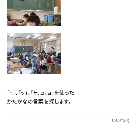
「−」、「ッ」、「ャ、ュ、ョ」を使った
かたかなの言葉を探します。
いいね(0)