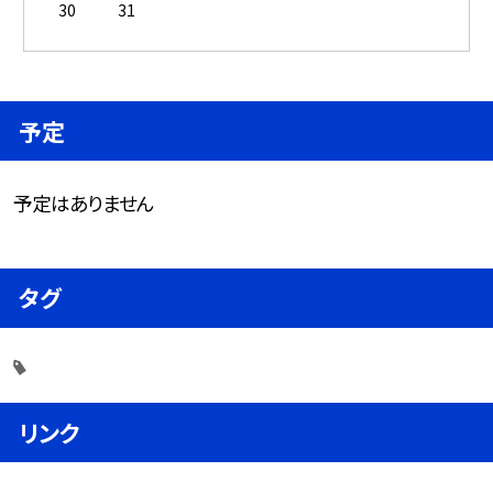
30
31
予定
予定はありません
タグ
リンク