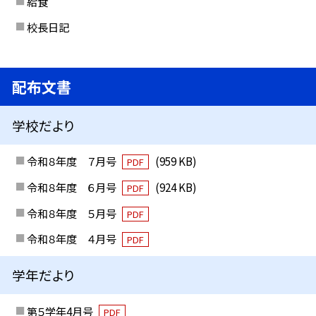
給食
校長日記
配布文書
学校だより
令和８年度 ７月号
(959 KB)
PDF
令和８年度 ６月号
(924 KB)
PDF
令和８年度 ５月号
PDF
令和８年度 ４月号
PDF
学年だより
第５学年4月号
PDF