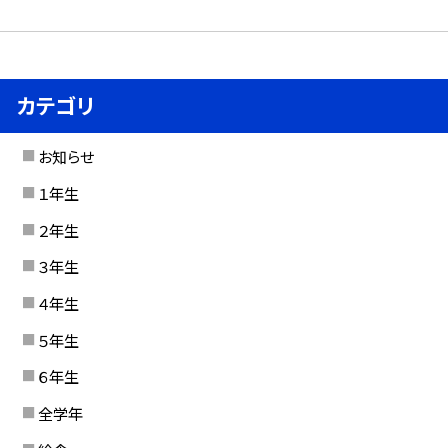
カテゴリ
お知らせ
１年生
２年生
３年生
４年生
５年生
６年生
全学年