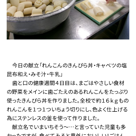
今日の献立「れんこんのきんぴら丼・キャベツの塩
昆布和え・みそ汁・牛乳」
歯と口の健康週間４日目は、まごはやさしい食材
の野菜をメインに歯ごたえのあるれんこんをたっぷり
使ったきんぴら丼を作りました。全校で約１６ｋｇもの
れんこんを１つ１ついちょう切りにし、色よく仕上げる
為にステンレスの釜を使って作りました。
献立名でいまいちそう～…と言っていた児童も多
かったですが、食べてみると意外においしい！ごはん