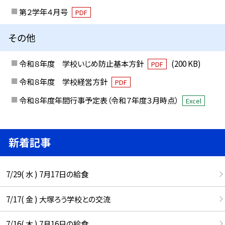
第２学年４月号
PDF
その他
令和８年度 学校いじめ防止基本方針
(200 KB)
PDF
令和８年度 学校経営方針
PDF
令和８年度年間行事予定表（令和７年度３月時点）
Excel
新着記事
7/29( 水 ) 7月17日の給食
7/17( 金 ) 大塚ろう学校との交流
7/16( 木 ) 7月16日の給食