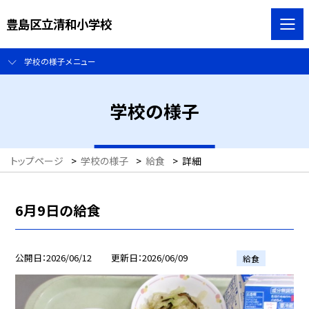
豊島区立清和小学校
学校の様子メニュー
学校の様子
トップページ
>
学校の様子
>
給食
>
詳細
6月9日の給食
公開日
2026/06/12
更新日
2026/06/09
給食