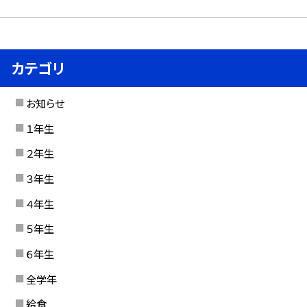
カテゴリ
お知らせ
１年生
２年生
３年生
４年生
５年生
６年生
全学年
給食