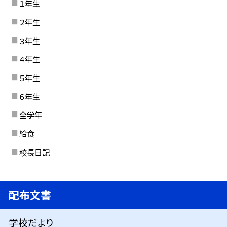
１年生
２年生
３年生
４年生
５年生
６年生
全学年
給食
校長日記
配布文書
学校だより