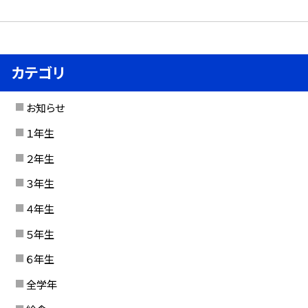
カテゴリ
お知らせ
１年生
２年生
３年生
４年生
５年生
６年生
全学年