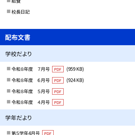
給食
校長日記
配布文書
学校だより
令和８年度 ７月号
(959 KB)
PDF
令和８年度 ６月号
(924 KB)
PDF
令和８年度 ５月号
PDF
令和８年度 ４月号
PDF
学年だより
第５学年4月号
PDF