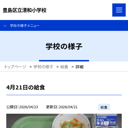
豊島区立清和小学校
学校の様子メニュー
学校の様子
トップページ
>
学校の様子
>
給食
>
詳細
4月21日の給食
公開日
2026/04/23
更新日
2026/04/21
給食