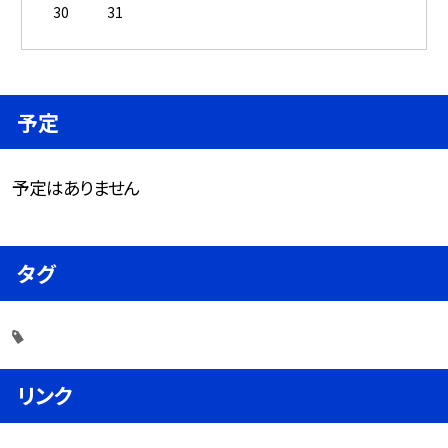
30
31
予定
予定はありません
タグ
リンク