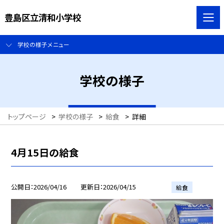
豊島区立清和小学校
学校の様子メニュー
学校の様子
トップページ
>
学校の様子
>
給食
>
詳細
4月15日の給食
公開日
2026/04/16
更新日
2026/04/15
給食