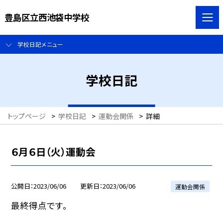
豊島区立西池袋中学校
学校日記メニュー
学校日記
トップページ
>
学校日記
>
運動会関係
>
詳細
６月６日（火）運動会
公開日
2023/06/06
更新日
2023/06/06
運動会関係
最終得点です。