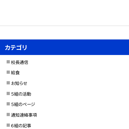
カテゴリ
校長通信
給食
お知らせ
５組の活動
５組のページ
通知連絡事項
６組の記事