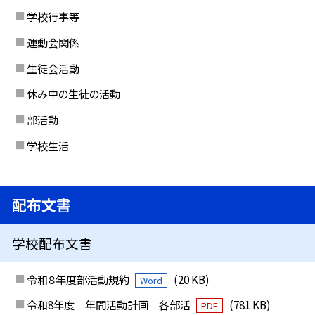
学校行事等
運動会関係
生徒会活動
休み中の生徒の活動
部活動
学校生活
配布文書
学校配布文書
令和８年度部活動規約
(20 KB)
Word
令和8年度 年間活動計画 各部活
(781 KB)
PDF