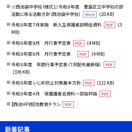
☆西池袋中学校（様式１）令和８年度 豊島区立中学校の部
活動に係る活動方針（西池袋中学校）
(20 KB)
Word
令和８年度７月実施 新入生保護者説明会資料
(3
PDF
MB)
令和８年度９月 月行事予定表
(4 MB)
PDF
令和８年度８月 月行事予定表
(4 MB)
PDF
令和８年度 年間行事予定表（７月配布最新版）
PDF
(336 KB)
令和８年度 いじめ防止対策基本方針
(122 KB)
PDF
令和８年度４月 保護護者会資料一部抜粋版
PDF
【西池HP用】性教育チラシ
PDF
新着記事