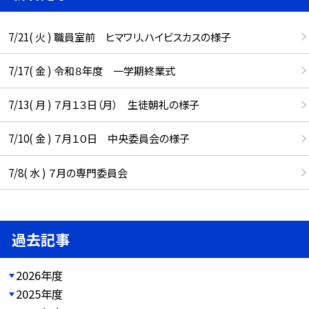
7/21( 火 ) 職員室前 ヒマワリ、ハイビスカスの様子
7/17( 金 ) 令和８年度 一学期終業式
7/13( 月 ) ７月１３日（月） 生徒朝礼の様子
7/10( 金 ) ７月１０日 中央委員会の様子
7/8( 水 ) ７月の専門委員会
過去記事
2026年度
2025年度