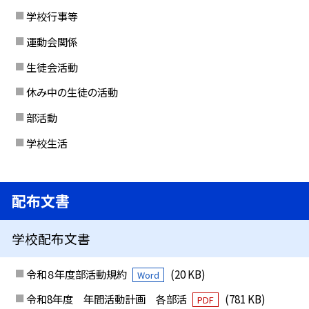
学校行事等
運動会関係
生徒会活動
休み中の生徒の活動
部活動
学校生活
配布文書
学校配布文書
令和８年度部活動規約
(20 KB)
Word
令和8年度 年間活動計画 各部活
(781 KB)
PDF