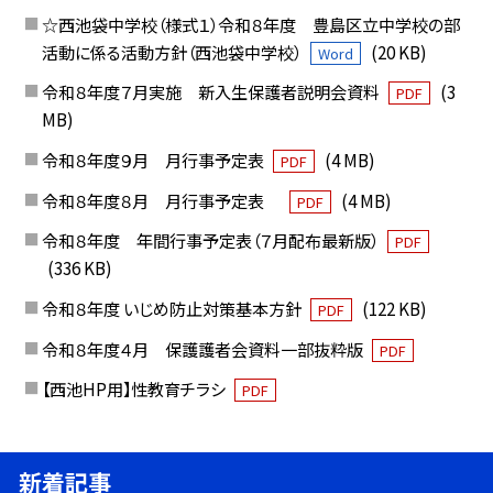
☆西池袋中学校（様式１）令和８年度 豊島区立中学校の部
活動に係る活動方針（西池袋中学校）
(20 KB)
Word
令和８年度７月実施 新入生保護者説明会資料
(3
PDF
MB)
令和８年度９月 月行事予定表
(4 MB)
PDF
令和８年度８月 月行事予定表
(4 MB)
PDF
令和８年度 年間行事予定表（７月配布最新版）
PDF
(336 KB)
令和８年度 いじめ防止対策基本方針
(122 KB)
PDF
令和８年度４月 保護護者会資料一部抜粋版
PDF
【西池HP用】性教育チラシ
PDF
新着記事