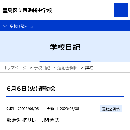
豊島区立西池袋中学校
学校日記メニュー
学校日記
トップページ
>
学校日記
>
運動会関係
>
詳細
６月６日（火）運動会
公開日
2023/06/06
更新日
2023/06/06
運動会関係
部活対抗リレー、閉会式