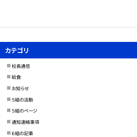
カテゴリ
校長通信
給食
お知らせ
５組の活動
５組のページ
通知連絡事項
６組の記事