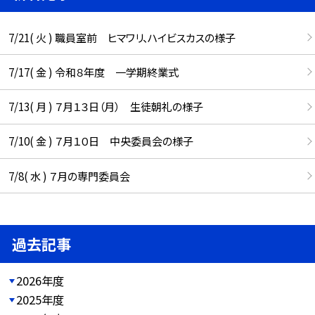
7/21( 火 ) 職員室前 ヒマワリ、ハイビスカスの様子
7/17( 金 ) 令和８年度 一学期終業式
7/13( 月 ) ７月１３日（月） 生徒朝礼の様子
7/10( 金 ) ７月１０日 中央委員会の様子
7/8( 水 ) ７月の専門委員会
過去記事
2026年度
2025年度