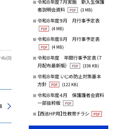
令和８年度７月実施 新入生保護
者説明会資料
(3 MB)
PDF
令和８年度９月 月行事予定表
(4 MB)
PDF
令和８年度８月 月行事予定表
(4 MB)
PDF
令和８年度 年間行事予定表（７
ね(0)
月配布最新版）
(336 KB)
PDF
令和８年度 いじめ防止対策基本
方針
(122 KB)
PDF
令和８年度４月 保護護者会資料
一部抜粋版
PDF
事
【西池HP用】性教育チラシ
PDF