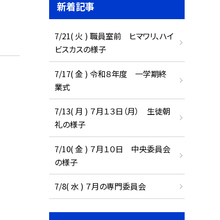
新着記事
7/21( 火 ) 職員室前 ヒマワリ、ハイ
ビスカスの様子
7/17( 金 ) 令和８年度 一学期終
業式
7/13( 月 ) ７月１３日（月） 生徒朝
礼の様子
7/10( 金 ) ７月１０日 中央委員会
の様子
7/8( 水 ) ７月の専門委員会