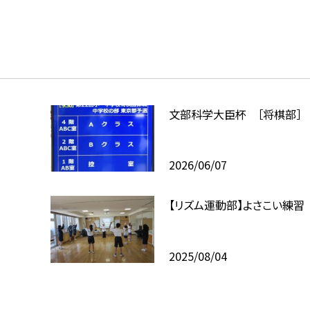
文部科学大臣杯 ［将棋部］
2026/06/07
【リズム運動部】よさこい練習
2025/08/04