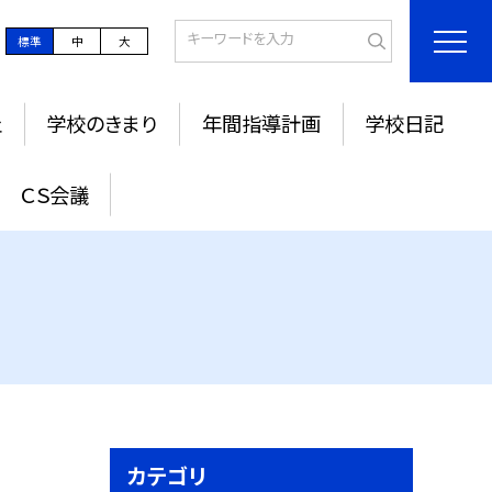
標準
中
大
止
学校のきまり
年間指導計画
学校日記
ＣＳ会議
カテゴリ