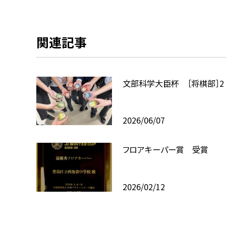
関連記事
文部科学大臣杯 ［将棋部］2
2026/06/07
フロアキーパー賞 受賞
2026/02/12