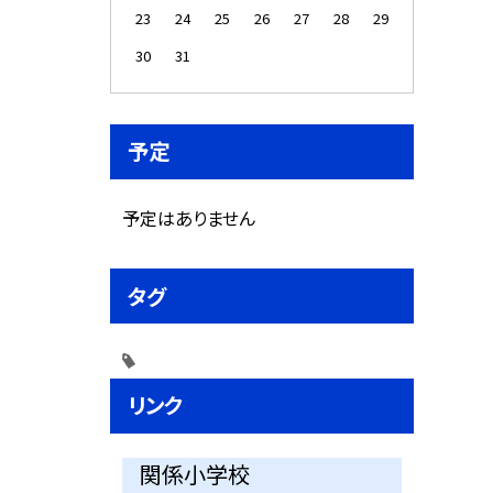
23
24
25
26
27
28
29
30
31
予定
予定はありません
タグ
リンク
関係小学校