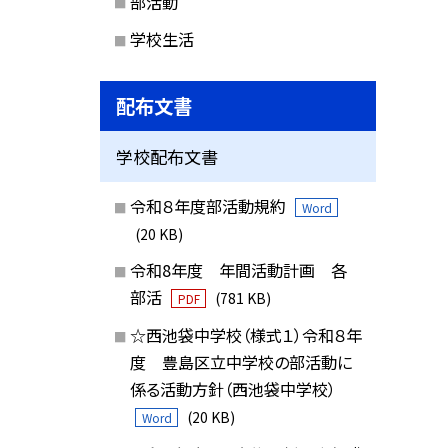
部活動
学校生活
配布文書
学校配布文書
令和８年度部活動規約
Word
(20 KB)
令和8年度 年間活動計画 各
部活
(781 KB)
PDF
☆西池袋中学校（様式１）令和８年
度 豊島区立中学校の部活動に
係る活動方針（西池袋中学校）
(20 KB)
Word