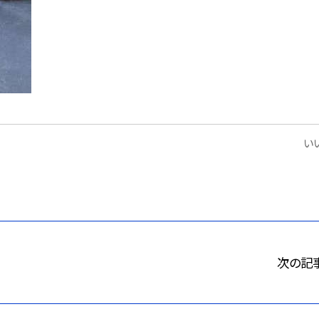
いい
次の記