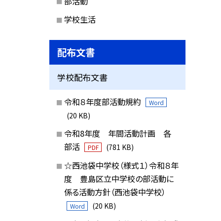
部活動
学校生活
配布文書
学校配布文書
令和８年度部活動規約
Word
(20 KB)
令和8年度 年間活動計画 各
部活
(781 KB)
PDF
☆西池袋中学校（様式１）令和８年
度 豊島区立中学校の部活動に
係る活動方針（西池袋中学校）
(20 KB)
Word