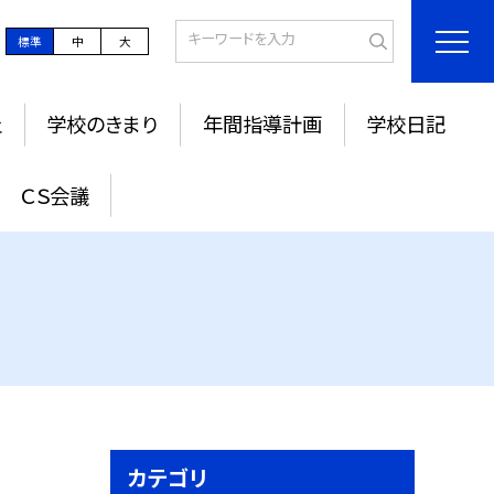
標準
中
大
止
学校のきまり
年間指導計画
学校日記
ＣＳ会議
カテゴリ