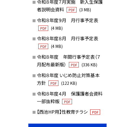
令和８年度７月実施 新入生保護
者説明会資料
(3 MB)
PDF
令和８年度９月 月行事予定表
(4 MB)
PDF
令和８年度８月 月行事予定表
(4 MB)
PDF
令和８年度 年間行事予定表（７
月配布最新版）
(336 KB)
PDF
令和８年度 いじめ防止対策基本
方針
(122 KB)
PDF
令和８年度４月 保護護者会資料
一部抜粋版
PDF
【西池HP用】性教育チラシ
PDF