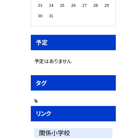
23
24
25
26
27
28
29
30
31
予定
予定はありません
タグ
リンク
関係小学校