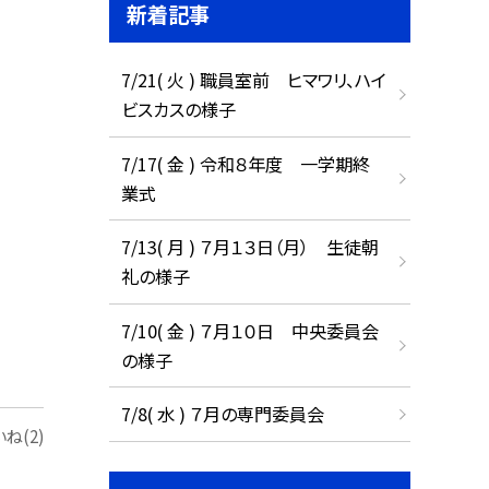
新着記事
7/21( 火 ) 職員室前 ヒマワリ、ハイ
ビスカスの様子
7/17( 金 ) 令和８年度 一学期終
業式
7/13( 月 ) ７月１３日（月） 生徒朝
礼の様子
7/10( 金 ) ７月１０日 中央委員会
の様子
7/8( 水 ) ７月の専門委員会
ね(2)