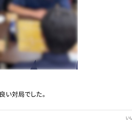
良い対局でした。
いい