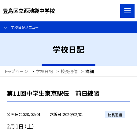
豊島区立西池袋中学校
学校日記メニュー
学校日記
トップページ
>
学校日記
>
校長通信
>
詳細
第11回中学生東京駅伝 前日練習
公開日
2020/02/01
更新日
2020/02/01
校長通信
2月1日（土）