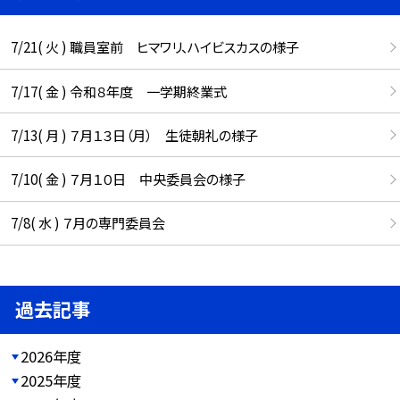
7/21( 火 ) 職員室前 ヒマワリ、ハイビスカスの様子
7/17( 金 ) 令和８年度 一学期終業式
7/13( 月 ) ７月１３日（月） 生徒朝礼の様子
7/10( 金 ) ７月１０日 中央委員会の様子
7/8( 水 ) ７月の専門委員会
過去記事
2026年度
2025年度