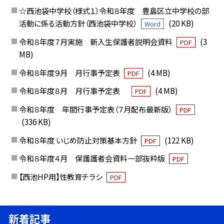
☆西池袋中学校（様式１）令和８年度 豊島区立中学校の部
活動に係る活動方針（西池袋中学校）
(20 KB)
Word
令和８年度７月実施 新入生保護者説明会資料
(3
PDF
MB)
令和８年度９月 月行事予定表
(4 MB)
PDF
令和８年度８月 月行事予定表
(4 MB)
PDF
令和８年度 年間行事予定表（７月配布最新版）
PDF
(336 KB)
令和８年度 いじめ防止対策基本方針
(122 KB)
PDF
令和８年度４月 保護護者会資料一部抜粋版
PDF
【西池HP用】性教育チラシ
PDF
新着記事