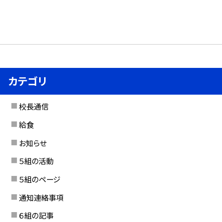
カテゴリ
校長通信
給食
お知らせ
５組の活動
５組のページ
通知連絡事項
６組の記事