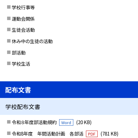
学校行事等
運動会関係
生徒会活動
休み中の生徒の活動
部活動
学校生活
配布文書
学校配布文書
令和８年度部活動規約
(20 KB)
Word
令和8年度 年間活動計画 各部活
(781 KB)
PDF