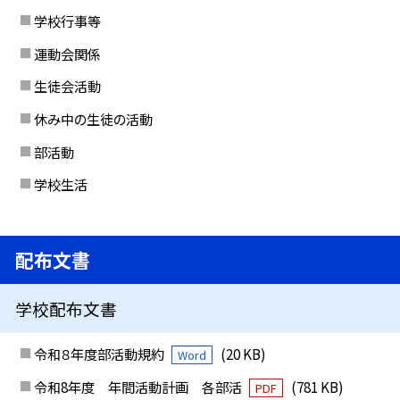
学校行事等
運動会関係
生徒会活動
休み中の生徒の活動
部活動
学校生活
配布文書
学校配布文書
令和８年度部活動規約
(20 KB)
Word
令和8年度 年間活動計画 各部活
(781 KB)
PDF