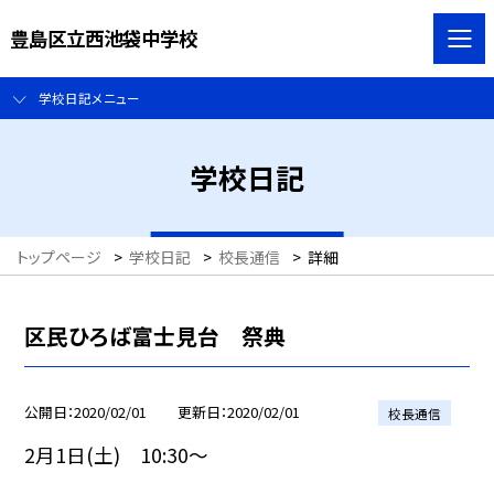
豊島区立西池袋中学校
学校日記メニュー
学校日記
トップページ
>
学校日記
>
校長通信
>
詳細
区民ひろば富士見台 祭典
公開日
2020/02/01
更新日
2020/02/01
校長通信
2月1日(土) 10:30〜