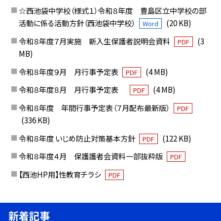
☆西池袋中学校（様式１）令和８年度 豊島区立中学校の部
活動に係る活動方針（西池袋中学校）
(20 KB)
Word
令和８年度７月実施 新入生保護者説明会資料
(3
PDF
MB)
令和８年度９月 月行事予定表
(4 MB)
PDF
令和８年度８月 月行事予定表
(4 MB)
PDF
令和８年度 年間行事予定表（７月配布最新版）
PDF
(336 KB)
令和８年度 いじめ防止対策基本方針
(122 KB)
PDF
令和８年度４月 保護護者会資料一部抜粋版
PDF
【西池HP用】性教育チラシ
PDF
新着記事