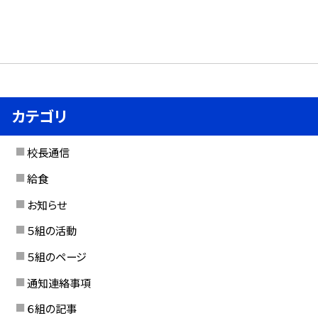
カテゴリ
校長通信
給食
お知らせ
５組の活動
５組のページ
通知連絡事項
６組の記事