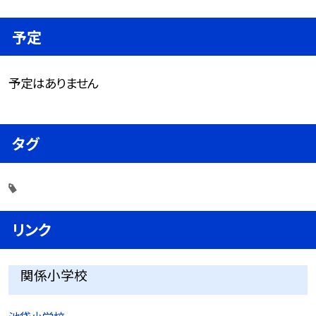
予定
予定はありません
タグ
リンク
関係小学校