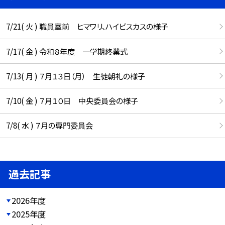
7/21( 火 ) 職員室前 ヒマワリ、ハイビスカスの様子
7/17( 金 ) 令和８年度 一学期終業式
7/13( 月 ) ７月１３日（月） 生徒朝礼の様子
7/10( 金 ) ７月１０日 中央委員会の様子
7/8( 水 ) ７月の専門委員会
過去記事
2026年度
2025年度