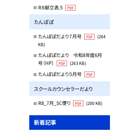
R８献立表.5
PDF
たんぽぽ
たんぽぽだより７月号
(264
PDF
KB)
たんぽぽだより 令和8年度6月
号（HP）
(263 KB)
PDF
たんぽぽだより５月号
PDF
スクールカウンセラーだより
R8_7月_SC便り
(200 KB)
PDF
新着記事