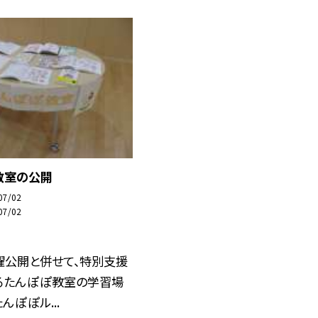
教室の公開
07/02
07/02
曜公開と併せて、特別支援
るたんぽぽ教室の学習場
んぽぽル...