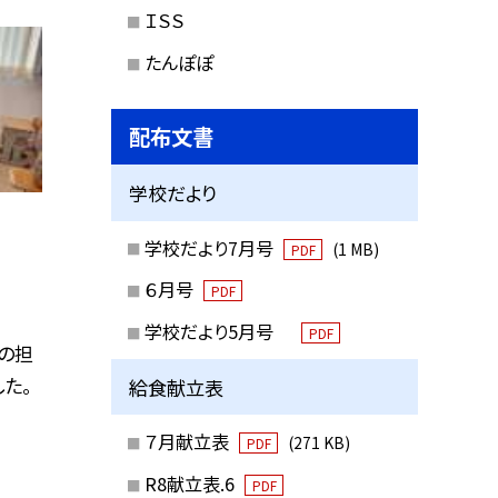
ＩＳＳ
たんぽぽ
配布文書
学校だより
学校だより7月号
(1 MB)
PDF
６月号
PDF
学校だより5月号
PDF
の担
た。
給食献立表
７月献立表
(271 KB)
PDF
R8献立表.6
PDF