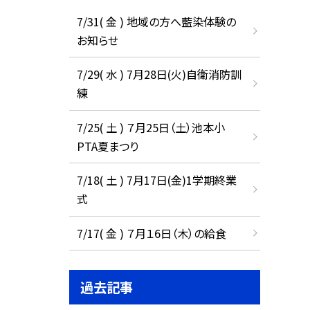
7/31( 金 ) 地域の方へ藍染体験の
お知らせ
7/29( 水 ) 7月28日(火)自衛消防訓
練
7/25( 土 ) ７月25日（土）池本小
PTA夏まつり
7/18( 土 ) 7月17日(金)1学期終業
式
7/17( 金 ) ７月１6日（木）の給食
過去記事