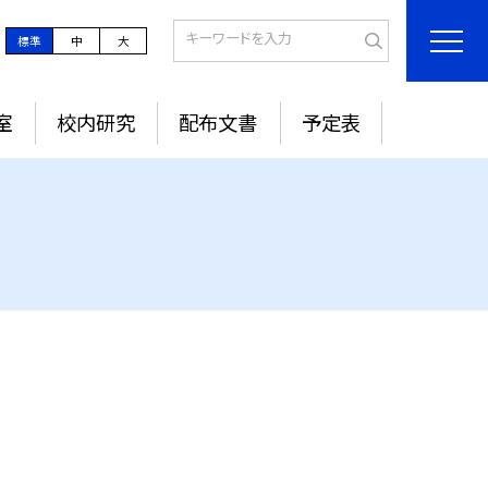
標準
中
大
室
校内研究
配布文書
予定表