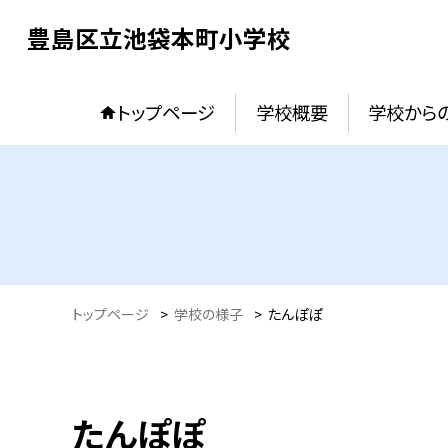
豊島区立池袋本町小学校
トップページ
学校概要
学校からの
トップページ
>
学校の様子
>
たんぽぽ
たんぽぽ