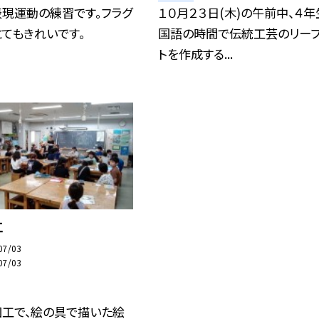
表現運動の練習です。フラグ
１０月２３日(木)の午前中、４
てもきれいです。
国語の時間で伝統工芸のリーフ
トを作成する...
工
07/03
07/03
図工で、絵の具で描いた絵