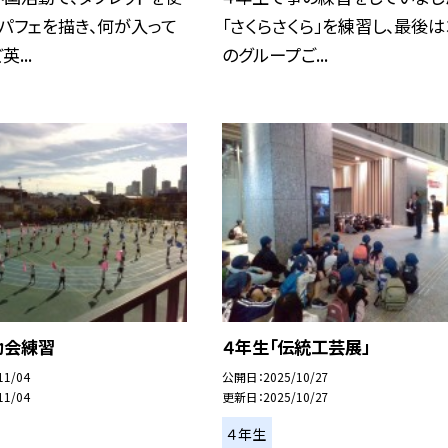
パフェを描き、何が入って
「さくらさくら」を練習し、最後は
...
のグループご...
動会練習
４年生「伝統工芸展」
11/04
公開日
2025/10/27
11/04
更新日
2025/10/27
４年生