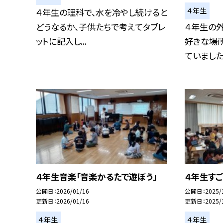
４年生
４年生の理科で、水を冷やし続けると
どうなるか、子供たちで考えてタブレ
４年生の
ットに記入し...
好きな場
ていました
４年生音楽「音楽かるたで遊ぼう」
４年生すご
公開日
2026/01/16
公開日
2025/
更新日
2026/01/16
更新日
2025/
４年生
４年生