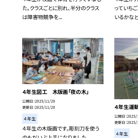
た。クラスごとに別れ、半分のクラス
っていちご
は障害物競争を...
いるかなど英
４年生図工 木版画「夜の木」
公開日
2025/11/20
４年生運
更新日
2025/11/20
公開日
2025/
４年生
更新日
2025/
４年生の木版画です。彫刻刀を使う
４年生
のもだいぶ上手になりました。