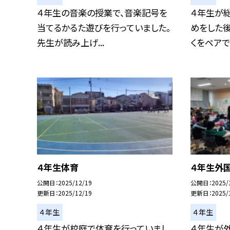
４年生の音楽の授業で、音楽記号を
４年生が
当てるかるた遊びを行っていました。
めをした後
先生が読み上げ...
くをペアで作
４年生体育
４年生外
公開日
2025/12/19
公開日
2025/
更新日
2025/12/19
更新日
2025/
４年生
４年生
４年生が校庭で体育を行っていまし
４年生が外