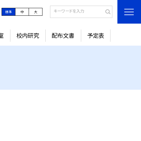
標準
中
大
室
校内研究
配布文書
予定表