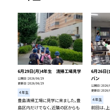
6月29日(月)4年生 清掃工場見学
6月26日
バン
公開日
2026/06/29
更新日
2026/06/29
公開日
2026/
更新日
2026/
４年生
４年生
豊島清掃工場に見学に来ました。豊
島区内だけでなく、近隣の区からも
前回は、