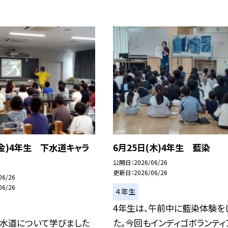
(金)4年生 下水道キャラ
6月25日(木)4年生 藍染
公開日
2026/06/26
更新日
2026/06/26
06/26
06/26
４年生
4年生は、午前中に藍染体験を
上水道について学びました
た。今回もインディゴボランティ