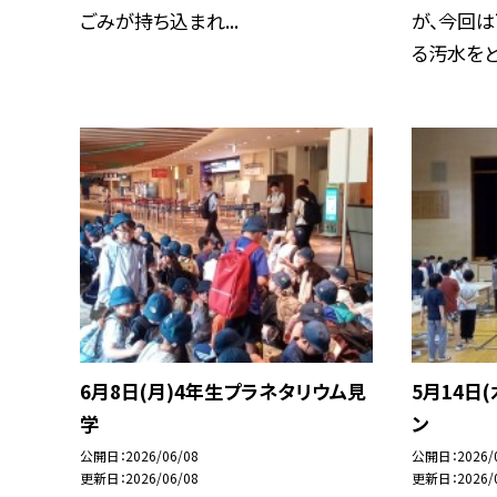
ごみが持ち込まれ...
が、今回
る汚水をどの
6月8日(月)4年生プラネタリウム見
5月14日
学
ン
公開日
2026/06/08
公開日
2026/
更新日
2026/06/08
更新日
2026/