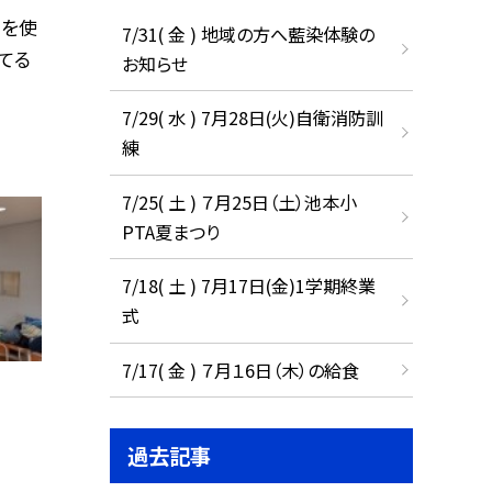
トを使
7/31( 金 ) 地域の方へ藍染体験の
てる
お知らせ
7/29( 水 ) 7月28日(火)自衛消防訓
練
7/25( 土 ) ７月25日（土）池本小
PTA夏まつり
7/18( 土 ) 7月17日(金)1学期終業
式
7/17( 金 ) ７月１6日（木）の給食
過去記事