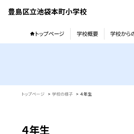
豊島区立池袋本町小学校
トップページ
学校概要
学校からの
トップページ
>
学校の様子
>
４年生
４年生