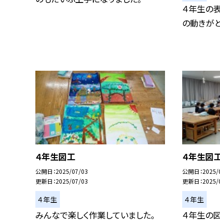
４年生の
の動きがと
４年生図工
４年生図
公開日
2025/07/03
公開日
2025/
更新日
2025/07/03
更新日
2025/
４年生
４年生
みんなで楽しく作業していました。
４年生の