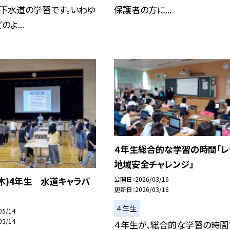
は下水道の学習です。いわゆ
保護者の方に...
よ...
４年生総合的な学習の時間「レ
地域安全チャレンジ」
(木)4年生 水道キャラバ
公開日
2026/03/16
更新日
2026/03/16
４年生
05/14
05/14
４年生が、総合的な学習の時間