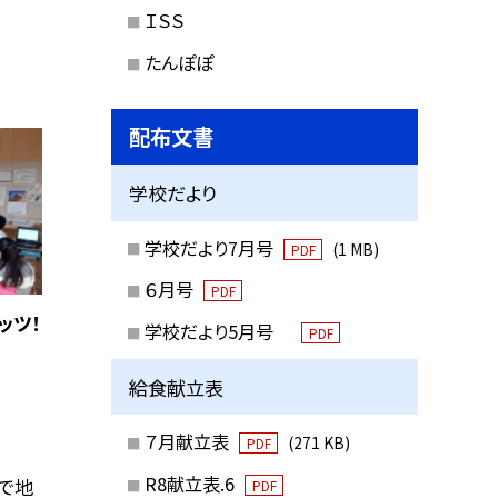
ＩＳＳ
たんぽぽ
配布文書
学校だより
学校だより7月号
(1 MB)
PDF
６月号
PDF
ッツ！
学校だより5月号
PDF
給食献立表
７月献立表
(271 KB)
PDF
R8献立表.6
で地
PDF