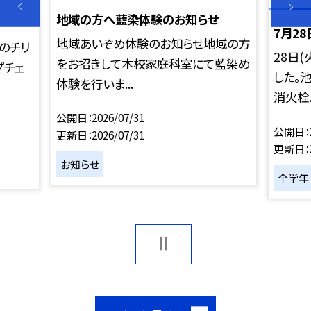
地域の方へ藍染体験のお知らせ
7月2
地域あいぞめ体験のお知らせ地域の方
かのチリ
28日
をお招きして本校家庭科室にて藍染め
プチェ
した。
体験を行いま...
消火栓..
公開日
2026/07/31
公開日
更新日
2026/07/31
更新日
お知らせ
全学年