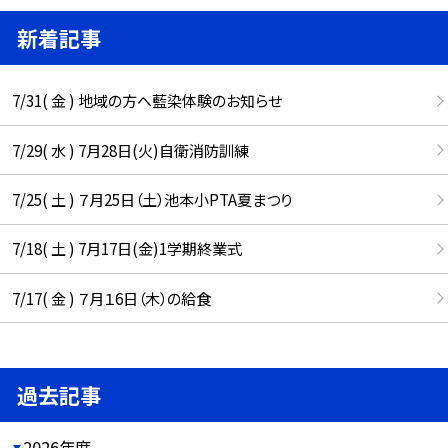
新着記事
7/31( 金 ) 地域の方へ藍染体験のお知らせ
7/29( 水 ) 7月28日(火)自衛消防訓練
7/25( 土 ) ７月25日（土）池本小PTA夏まつり
7/18( 土 ) 7月17日(金)1学期終業式
7/17( 金 ) ７月１6日（木）の給食
過去記事
2026年度