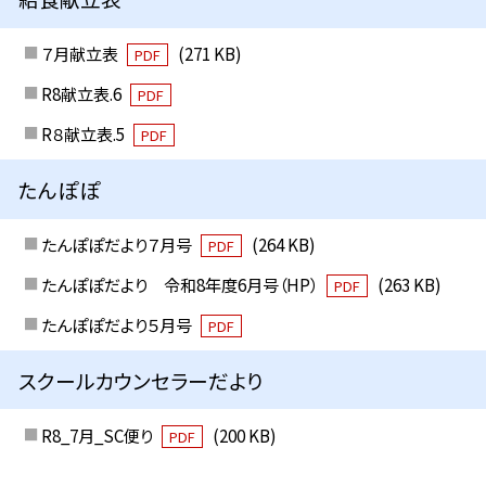
７月献立表
(271 KB)
PDF
R8献立表.6
PDF
R８献立表.5
PDF
たんぽぽ
たんぽぽだより７月号
(264 KB)
PDF
たんぽぽだより 令和8年度6月号（HP）
(263 KB)
PDF
たんぽぽだより５月号
PDF
スクールカウンセラーだより
R8_7月_SC便り
(200 KB)
PDF