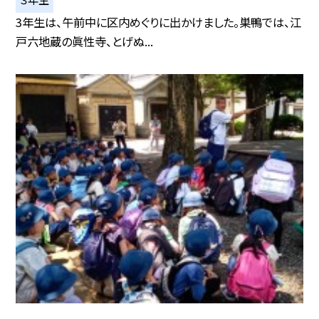
3年生は、午前中に区内めぐりに出かけました。巣鴨では、江
戸六地蔵の眞性寺、とげぬ...