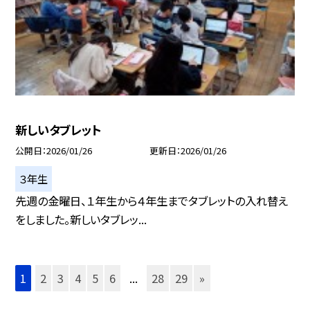
新しいタブレット
公開日
2026/01/26
更新日
2026/01/26
３年生
先週の金曜日、１年生から４年生までタブレットの入れ替え
をしました。新しいタブレッ...
1
2
3
4
5
6
...
28
29
»