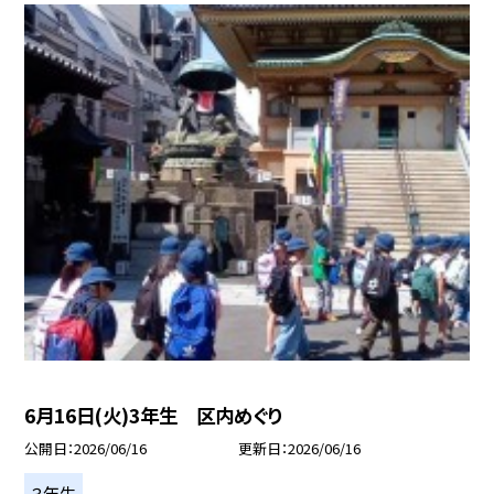
6月16日(火)3年生 区内めぐり
公開日
2026/06/16
更新日
2026/06/16
３年生