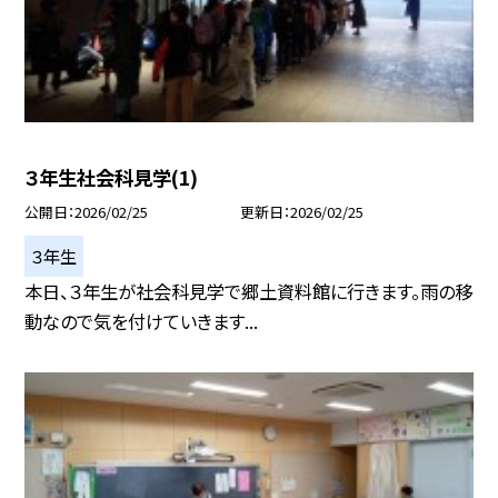
３年生社会科見学(1)
公開日
2026/02/25
更新日
2026/02/25
３年生
本日、３年生が社会科見学で郷土資料館に行きます。雨の移
動なので気を付けていきます...