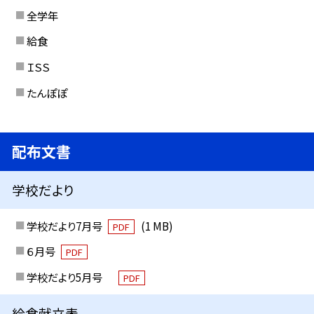
全学年
給食
ＩＳＳ
たんぽぽ
配布文書
学校だより
学校だより7月号
(1 MB)
PDF
６月号
PDF
学校だより5月号
PDF
給食献立表