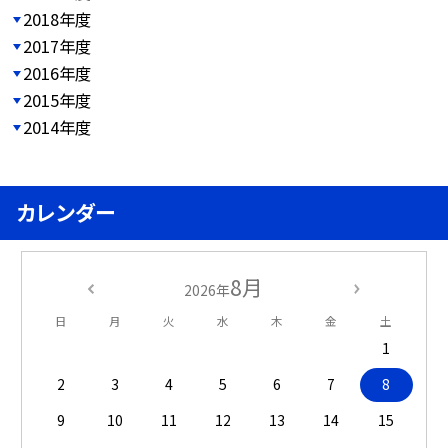
2018年度
2017年度
2016年度
2015年度
2014年度
カレンダー
8月
2026年
日
月
火
水
木
金
土
1
2
3
4
5
6
7
8
9
10
11
12
13
14
15