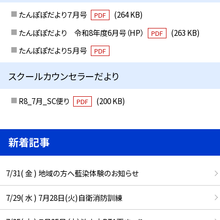
たんぽぽだより７月号
(264 KB)
PDF
たんぽぽだより 令和8年度6月号（HP）
(263 KB)
PDF
たんぽぽだより５月号
PDF
スクールカウンセラーだより
R8_7月_SC便り
(200 KB)
PDF
新着記事
7/31( 金 ) 地域の方へ藍染体験のお知らせ
7/29( 水 ) 7月28日(火)自衛消防訓練