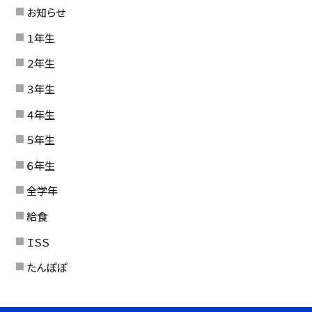
お知らせ
１年生
２年生
３年生
４年生
５年生
６年生
全学年
給食
ＩＳＳ
たんぽぽ