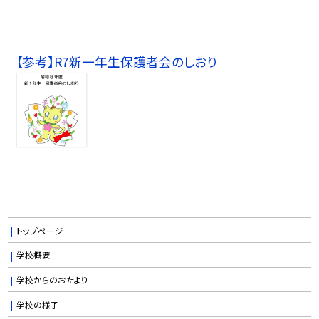
【参考】R7新一年生保護者会のしおり
トップページ
学校概要
学校からのおたより
学校の様子