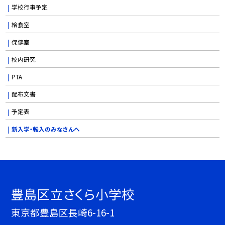
学校行事予定
給食室
保健室
校内研究
PTA
配布文書
予定表
新入学・転入のみなさんへ
豊島区立さくら小学校
東京都豊島区長崎6-16-1