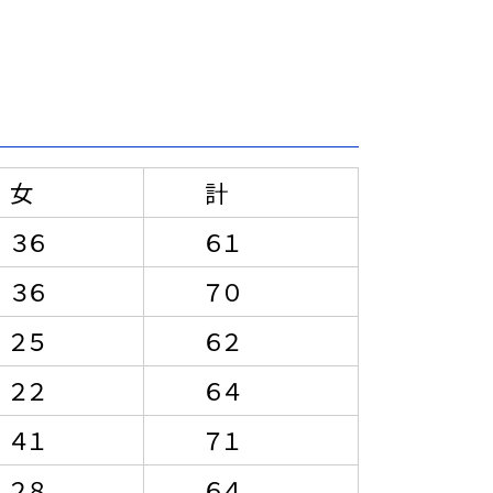
女
計
３６
６１
３６
７０
２５
６２
２２
６４
４１
７１
２８
６４