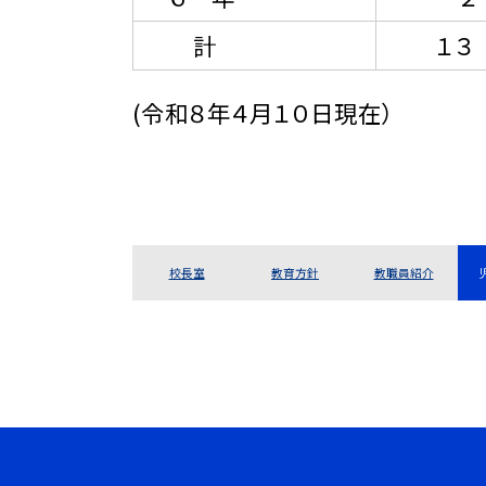
計
１３
(令和８年４月１０日現在）
校長室
教育方針
教職員紹介