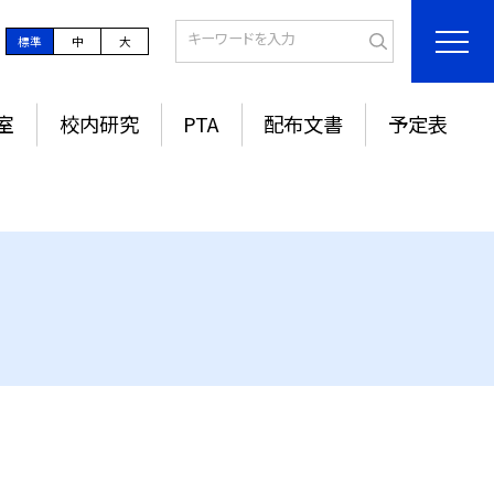
標準
中
大
室
校内研究
PTA
配布文書
予定表