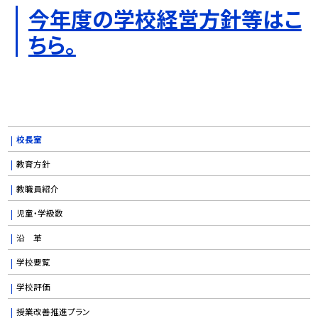
今年度の学校経営方針等はこ
ちら。
校長室
教育方針
教職員紹介
児童・学級数
沿 革
学校要覧
学校評価
授業改善推進プラン