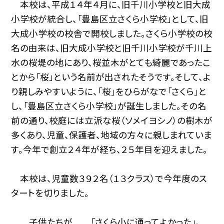
本校は、平成１４年４月に、旧千川小学校と旧大成
小学校が統合し、「豊島区立さくら小学校」として、旧
大成小学校の校舎で開校しました。さくら小学校の校
名の由来は、旧大成小学校と旧千川小学校が千川上
水の桜堤の地にあり、桜並木がとても綺麗であったこ
とから「桜」という名前が出されたそうです。そして、よ
り親しみやすいように、「桜」をひらがなで「さくら」と
し、「豊島区立さくら小学校」が誕生しました。その名
前の通り、校庭には立派な桜（ソメイヨシノ）の樹木が
多くあり、児童、保護者、地域の方々に親しまれていま
す。今年で創立２４年が経ち、２５年目を迎えました。
本校は、児童数３９２名（１３クラス）で今年度のス
タートを切りました。
子供たちが 「さくら小に通ってよかった」、