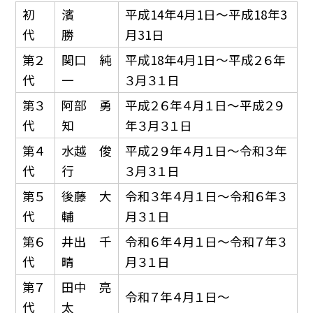
初
濱
平成14年4月1日〜平成18年3
代
勝
月31日
第２
関口 純
平成18年4月1日〜平成２６年
代
一
３月３１日
第３
阿部 勇
平成２６年４月１日〜平成２９
代
知
年３月３１日
第４
水越 俊
平成２９年４月１日〜令和３年
代
行
３月３１日
第５
後藤 大
令和３年４月１日〜令和６年３
代
輔
月３１日
第６
井出 千
令和６年４月１日〜令和７年３
代
晴
月３１日
第７
田中 亮
令和７年４月１日〜
代
太