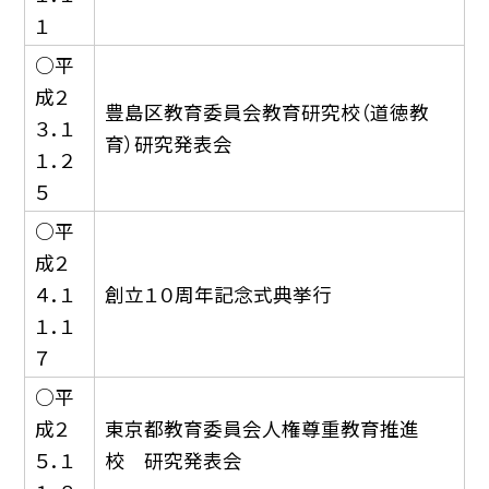
１
○平
成２
豊島区教育委員会教育研究校（道徳教
３．１
育）研究発表会
１．２
５
○平
成２
４．１
創立１０周年記念式典挙行
１．１
７
○平
成２
東京都教育委員会人権尊重教育推進
５．１
校 研究発表会