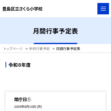
豊島区立さくら小学校
月間行事予定表
トップページ
>
学校行事予定
>
月間行事予定表
令和８年度
閉庁日①
2026年8月10日 (月)