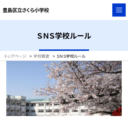
豊島区立さくら小学校
ＳＮＳ学校ルール
トップページ
>
学校概要
>
ＳＮＳ学校ルール