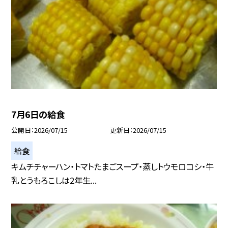
7月6日の給食
公開日
2026/07/15
更新日
2026/07/15
給食
キムチチャーハン・トマトたまごスープ・蒸しトウモロコシ・牛
乳とうもろこしは2年生...