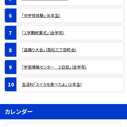
「中学校体験」（６年生）
「１学期終業式」（全学年）
「盆踊り大会」（高松三丁目町会）
「学習情報センター ２日目」（全学年）
生活科「スイカを食べたよ」（２年生)
カレンダー