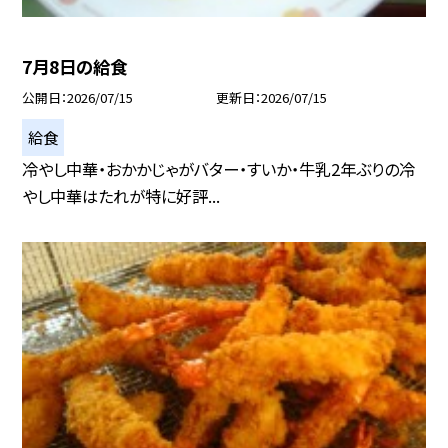
7月8日の給食
公開日
2026/07/15
更新日
2026/07/15
給食
冷やし中華・おかかじゃがバター・すいか・牛乳2年ぶりの冷
やし中華はたれが特に好評...