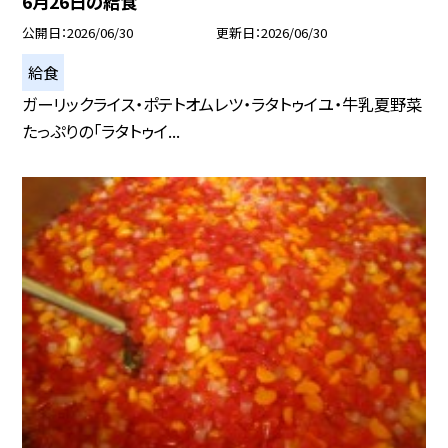
6月26日の給食
公開日
2026/06/30
更新日
2026/06/30
給食
ガーリックライス・ポテトオムレツ・ラタトゥイユ・牛乳夏野菜
たっぷりの「ラタトゥイ...