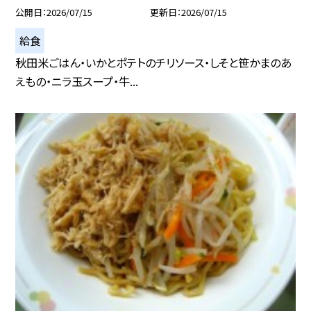
公開日
2026/07/15
更新日
2026/07/15
給食
秋田米ごはん・いかとポテトのチリソース・しそと笹かまのあ
えもの・ニラ玉スープ・牛...