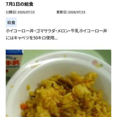
7月1日の給食
公開日
2026/07/15
更新日
2026/07/15
給食
ホイコーロー丼・ゴマサラダ・メロン・牛乳ホイコーロー丼
にはキャベツを50キロ使用...