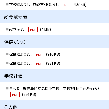
学校だより６月巻頭言・お知らせ
(403 KB)
PDF
給食献立表
献立表７月
(4 MB)
PDF
保健だより
保健だより７月
(910 KB)
PDF
保健だより６月
(821 KB)
PDF
学校評価
令和８年度豊島区立高松小学校 学校評価（自己評価表）
(224 KB)
PDF
その他