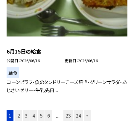
6月15日の給食
公開日
2026/06/16
更新日
2026/06/16
給食
コーンピラフ・魚のタンドリーチーズ焼き・グリーンサラダ・あ
じさいゼリー・牛乳先日...
1
2
3
4
5
6
...
23
24
»