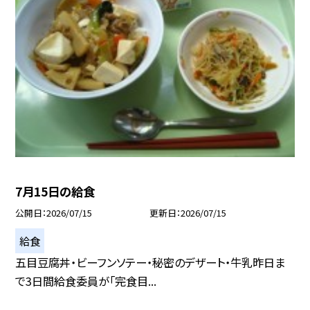
7月15日の給食
公開日
2026/07/15
更新日
2026/07/15
給食
五目豆腐丼・ビーフンソテー・秘密のデザート・牛乳昨日ま
で3日間給食委員が「完食目...