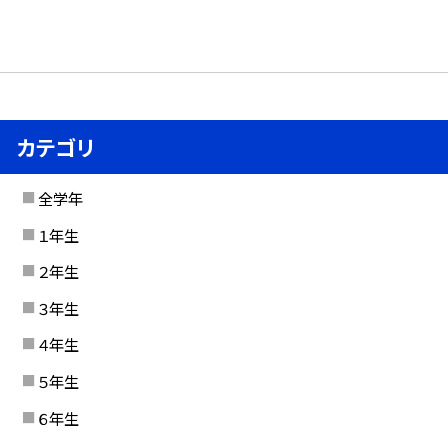
カテゴリ
全学年
１年生
２年生
３年生
４年生
５年生
６年生