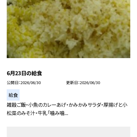
6月23日の給食
公開日
2026/06/30
更新日
2026/06/30
給食
雑穀ご飯・小魚のカレーあげ・かみかみサラダ・厚揚げと小
松菜のみそ汁・牛乳「噛み噛...