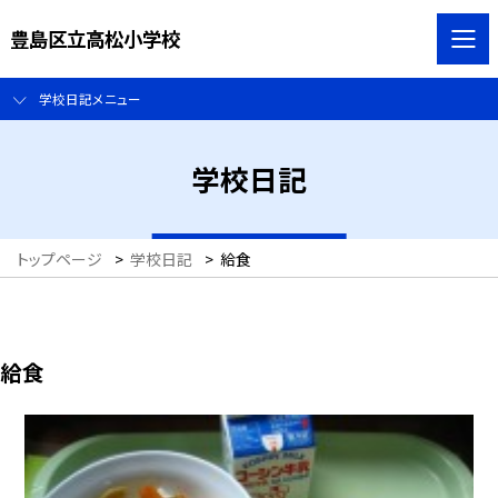
豊島区立高松小学校
学校日記メニュー
学校日記
トップページ
>
学校日記
>
給食
給食