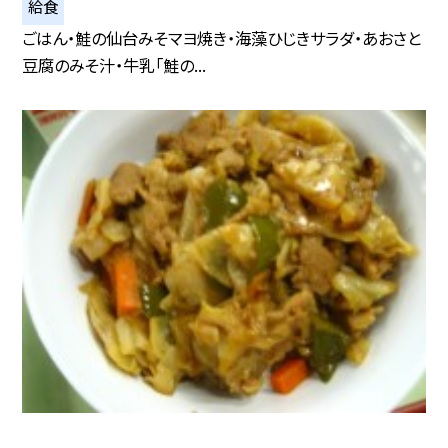
給食
ごはん・鮭の仙台みそマヨ焼き・海藻ひじきサラダ・あおさと
豆腐のみそ汁・牛乳「鮭の...