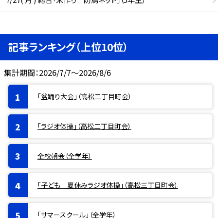
記事ランキング（上位10位）
集計期間：2026/7/7～2026/8/6
「盆踊り大会」（高松二丁目町会）
「ラジオ体操」（高松二丁目町会）
全校朝会（全学年）
「子ども 夏休みラジオ体操」（高松三丁目町会）
「サマースクール」（全学年）