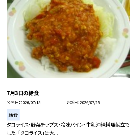
7月3日の給食
公開日
2026/07/15
更新日
2026/07/15
給食
タコライス・野菜チップス・冷凍パイン・牛乳沖縄料理献立で
した。「タコライス」は大...