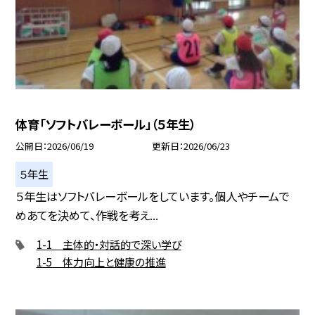
体育「ソフトバレーボール」（５年生）
公開日
2026/06/19
更新日
2026/06/23
５年生
５年生はソフトバレーボールをしています。個人やチームで
めあてを決めて、作戦を考え...
1-1 主体的・対話的で深い学び
1-5 体力向上と健康の推進