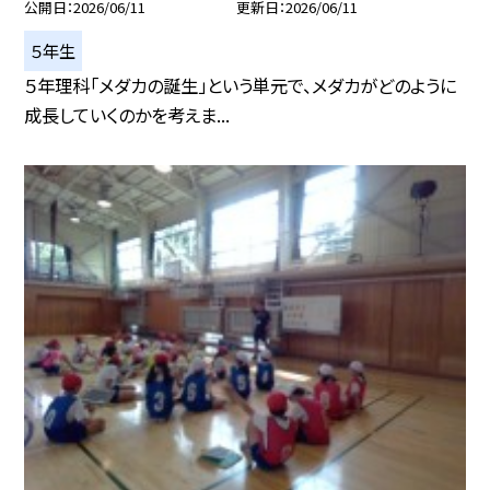
公開日
2026/06/11
更新日
2026/06/11
５年生
５年理科「メダカの誕生」という単元で、メダカがどのように
成長していくのかを考えま...