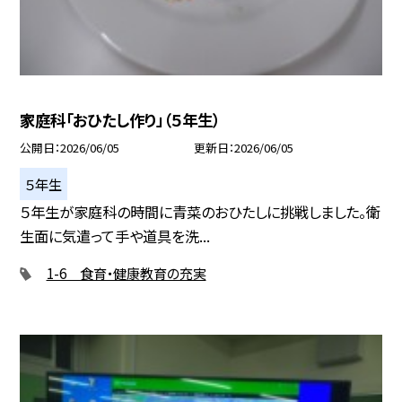
家庭科「おひたし作り」（５年生）
公開日
2026/06/05
更新日
2026/06/05
５年生
５年生が家庭科の時間に青菜のおひたしに挑戦しました。衛
生面に気遣って手や道具を洗...
1-6 食育・健康教育の充実