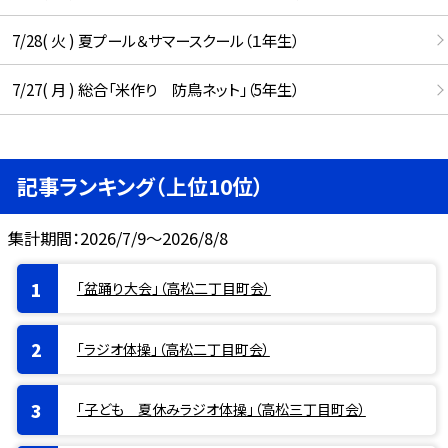
7/28( 火 ) 夏プール＆サマースクール（１年生）
7/27( 月 ) 総合「米作り 防鳥ネット」（5年生）
記事ランキング（上位10位）
集計期間：2026/7/9～2026/8/8
「盆踊り大会」（高松二丁目町会）
「ラジオ体操」（高松二丁目町会）
「子ども 夏休みラジオ体操」（高松三丁目町会）