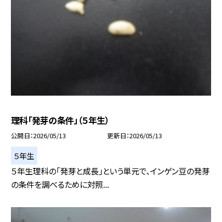
理科「発芽の条件」（５年生）
公開日
2026/05/13
更新日
2026/05/13
５年生
５年生理科の「発芽と成長」という単元で、インゲン豆の発芽
の条件を調べるために対照...