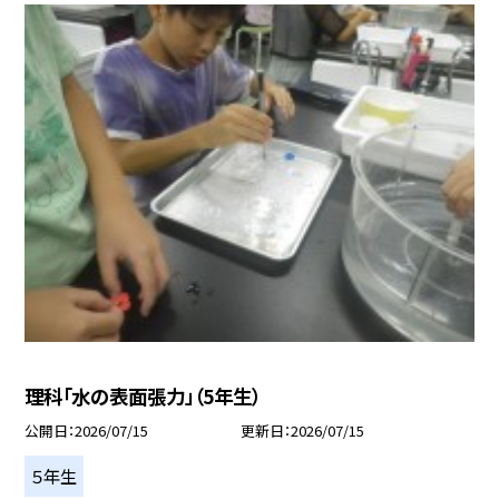
理科「水の表面張力」（5年生）
公開日
2026/07/15
更新日
2026/07/15
５年生