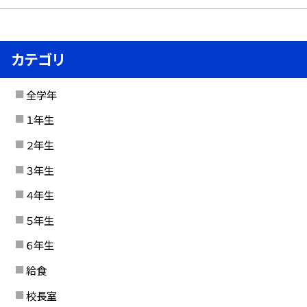
カテゴリ
全学年
１年生
２年生
３年生
４年生
５年生
６年生
給食
校長室