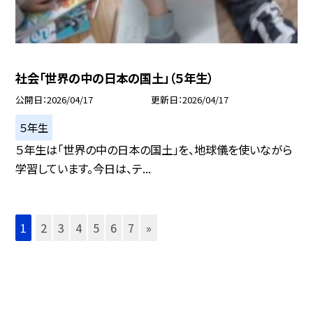
社会「世界の中の日本の国土」（５年生）
公開日
2026/04/17
更新日
2026/04/17
５年生
５年生は「世界の中の日本の国土」を、地球儀を使いながら
学習しています。今日は、テ...
1
2
3
4
5
6
7
»