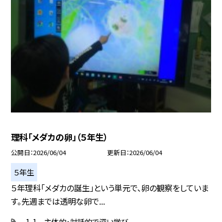
理科「メダカの卵」（５年生）
公開日
2026/06/04
更新日
2026/06/04
５年生
５年理科「メダカの誕生」という単元で、卵の観察をしていま
す。先週までは透明な卵で...
1-1 主体的・対話的で深い学び