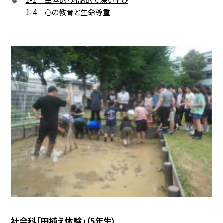
1-4 心の教育と生命尊重
社会科「田植え体験」（5年生）