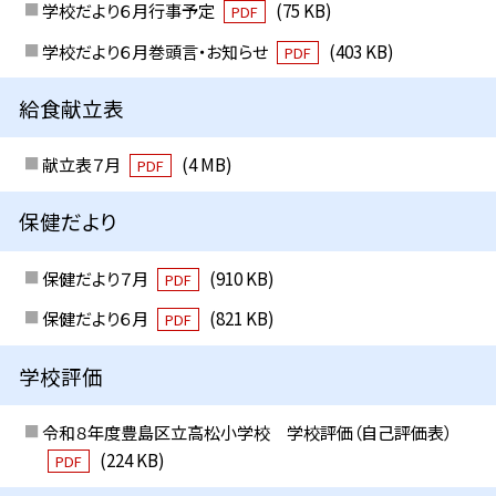
学校だより６月行事予定
(75 KB)
PDF
学校だより６月巻頭言・お知らせ
(403 KB)
PDF
給食献立表
献立表７月
(4 MB)
PDF
保健だより
保健だより７月
(910 KB)
PDF
保健だより６月
(821 KB)
PDF
学校評価
令和８年度豊島区立高松小学校 学校評価（自己評価表）
(224 KB)
PDF