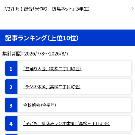
7/27( 月 ) 総合「米作り 防鳥ネット」（5年生）
記事ランキング（上位10位）
集計期間：2026/7/8～2026/8/7
「盆踊り大会」（高松二丁目町会）
「ラジオ体操」（高松二丁目町会）
全校朝会（全学年）
「子ども 夏休みラジオ体操」（高松三丁目町会）