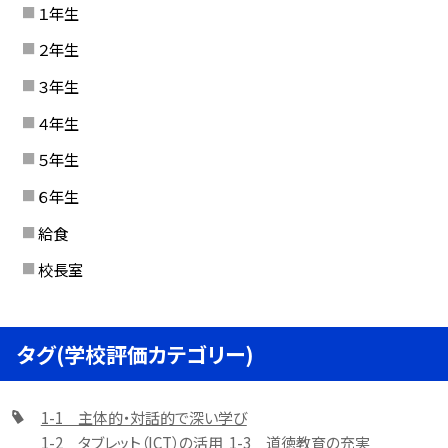
１年生
２年生
３年生
４年生
５年生
６年生
給食
校長室
タグ(学校評価カテゴリー)
1-1 主体的・対話的で深い学び
1-2 タブレット（ICT）の活用
1-3 道徳教育の充実