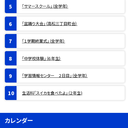
「サマースクール」（全学年）
「盆踊り大会」（高松三丁目町会）
「１学期終業式」（全学年）
「中学校体験」（６年生）
「学習情報センター ２日目」（全学年）
生活科「スイカを食べたよ」（２年生)
カレンダー