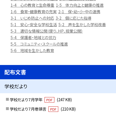
1-4 心の教育と生命尊重
1-5 体力向上と健康の推進
1-6 食育・健康教育の充実
2-1 保・幼・小・中の連携
3-1 いじめ防止への対応
3-2 個に応じた指導
5-1 安心・安全な学校生活
5-2 声を生かした学校改善
5-3 適切な情報公開（便り、HP、授業公開）
5-4 保護者・地域との協力
5-5 コミュニティ・スクールの推進
5-6 地域を生かした教育
配布文書
学校だより
学校だより７月学年
(247 KB)
PDF
学校だより７月巻頭言
(210 KB)
PDF