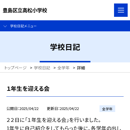
豊島区立高松小学校
学校日記メニュー
学校日記
トップページ
>
学校日記
>
全学年
>
詳細
１年生を迎える会
公開日
2025/04/22
更新日
2025/04/22
全学年
２２日に「１年生を迎える会」を行いました。
1年生に自己紹介をしてもらった後に、各学年の出し