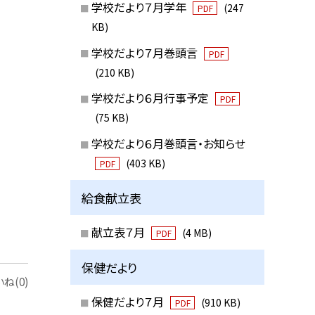
学校だより７月学年
(247
PDF
KB)
学校だより７月巻頭言
PDF
(210 KB)
学校だより６月行事予定
PDF
(75 KB)
学校だより６月巻頭言・お知らせ
(403 KB)
PDF
給食献立表
献立表７月
(4 MB)
PDF
保健だより
ね(0)
保健だより７月
(910 KB)
PDF