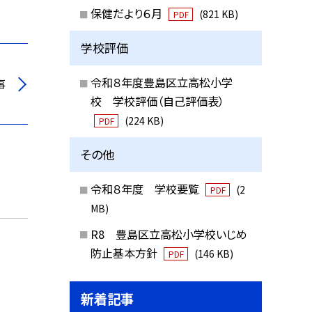
保健だより６月
(821 KB)
PDF
学校評価
令和８年度豊島区立高松小学
事
校 学校評価（自己評価表）
(224 KB)
PDF
その他
令和８年度 学校要覧
(2
PDF
MB)
R8 豊島区立高松小学校いじめ
防止基本方針
(146 KB)
PDF
新着記事