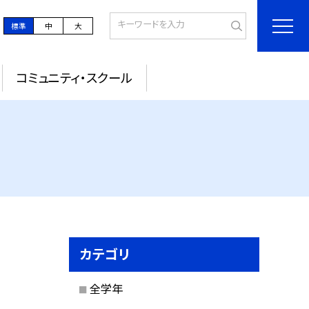
標準
中
大
コミュニティ・スクール
カテゴリ
全学年