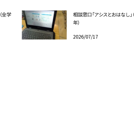
（全学
相談窓口「アシスとおはなし」
年）
2026/07/17