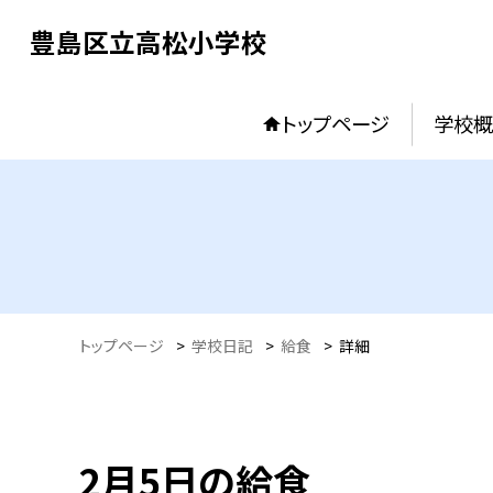
豊島区立高松小学校
トップページ
学校概
トップページ
>
学校日記
>
給食
>
詳細
2月5日の給食