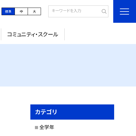
標準
中
大
コミュニティ・スクール
カテゴリ
全学年