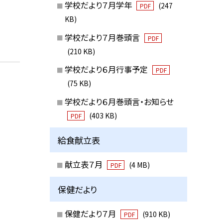
学校だより７月学年
(247
PDF
KB)
学校だより７月巻頭言
PDF
(210 KB)
学校だより６月行事予定
PDF
(75 KB)
学校だより６月巻頭言・お知らせ
(403 KB)
PDF
給食献立表
献立表７月
(4 MB)
PDF
保健だより
保健だより７月
(910 KB)
PDF