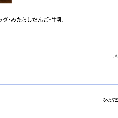
ラダ・みたらしだんご・牛乳
いい
次の記