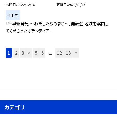
公開日
2022/12/16
更新日
2022/12/16
４年生
「千早新発見 〜わたしたちのまち〜」発表会 地域を案内し
てくださったボランティア...
1
2
3
4
5
6
...
12
13
»
カテゴリ