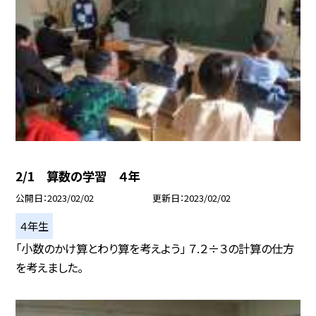
2/1 算数の学習 ４年
公開日
2023/02/02
更新日
2023/02/02
４年生
「小数のかけ算とわり算を考えよう」 ７.２÷３の計算の仕方
を考えました。