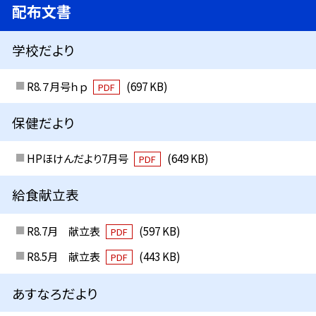
配布文書
学校だより
R8.７月号ｈｐ
(697 KB)
PDF
保健だより
HPほけんだより7月号
(649 KB)
PDF
給食献立表
R8.7月 献立表
(597 KB)
PDF
R8.5月 献立表
(443 KB)
PDF
あすなろだより