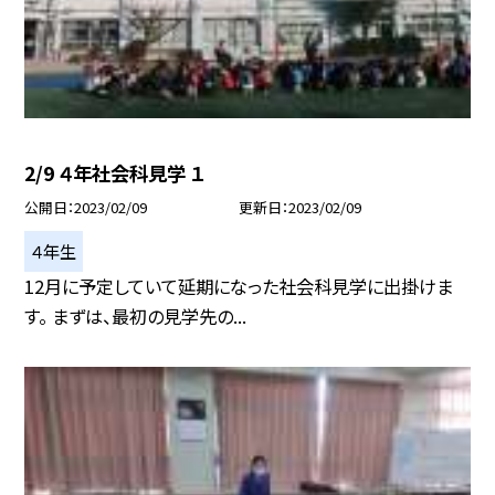
2/9 ４年社会科見学 １
公開日
2023/02/09
更新日
2023/02/09
４年生
12月に予定していて延期になった社会科見学に出掛けま
す。 まずは、最初の見学先の...