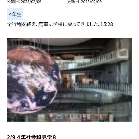
公開日
2023/02/09
更新日
2023/02/09
４年生
全行程を終え、無事に学校に戻ってきました。15:28
2/9 ４年社会科見学８