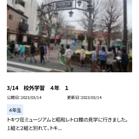
3/14 校外学習 ４年 １
公開日
2023/03/14
更新日
2023/03/14
４年生
トキワ荘ミュージアムと昭和レトロ館の見学に行きました。
１組と２組と別れて、トキ...