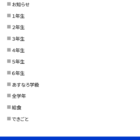
お知らせ
１年生
２年生
３年生
４年生
５年生
６年生
あすなろ学級
全学年
給食
できごと