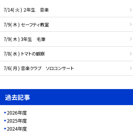
7/14( 火 ) ２年生 音楽
7/9( 木 ) セーフティ教室
7/9( 木 ) 3年生 毛筆
7/8( 水 ) トマトの観察
7/6( 月 ) 音楽クラブ ソロコンサート
過去記事
2026年度
2025年度
2024年度