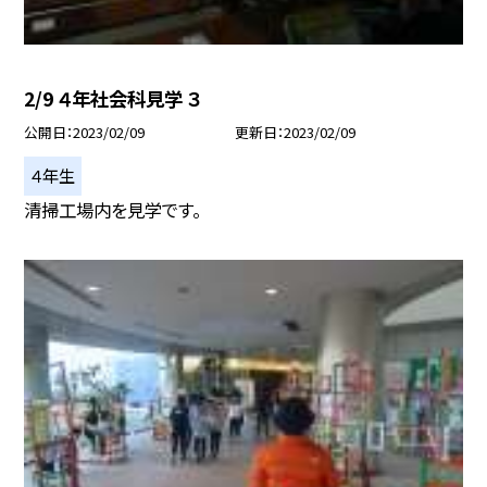
2/9 ４年社会科見学 ３
公開日
2023/02/09
更新日
2023/02/09
４年生
清掃工場内を見学です。