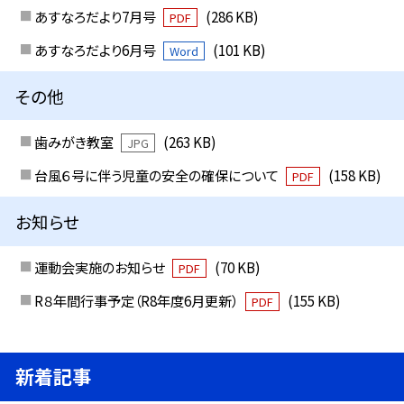
あすなろだより7月号
(286 KB)
PDF
あすなろだより6月号
(101 KB)
Word
その他
歯みがき教室
(263 KB)
JPG
台風６号に伴う児童の安全の確保について
(158 KB)
PDF
お知らせ
運動会実施のお知らせ
(70 KB)
PDF
R８年間行事予定（R8年度6月更新）
(155 KB)
PDF
新着記事