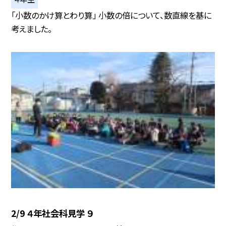
「小数のかけ算とわり算」 小数の倍について、数直線を基に
考えました。
2/9 ４年社会科見学 ９