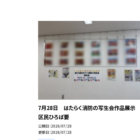
7月28日 はたらく消防の写生会作品展
区民ひろば要
公開日
2026/07/28
更新日
2026/07/28