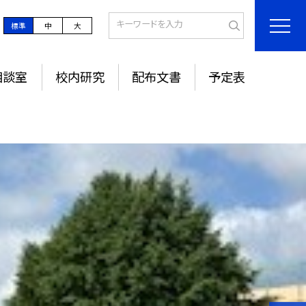
標準
中
大
相談室
校内研究
配布文書
予定表