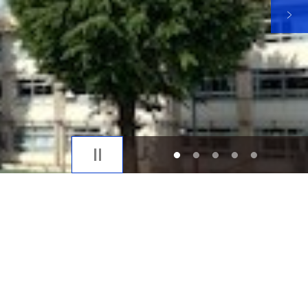
1
2
3
4
5