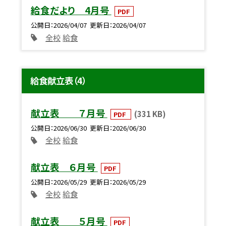
給食だより 4月号
PDF
公開日
2026/04/07
更新日
2026/04/07
全校
給食
給食献立表（4）
献立表 ７月号
(331 KB)
PDF
公開日
2026/06/30
更新日
2026/06/30
全校
給食
献立表 ６月号
PDF
公開日
2026/05/29
更新日
2026/05/29
全校
給食
献立表 ５月号
PDF