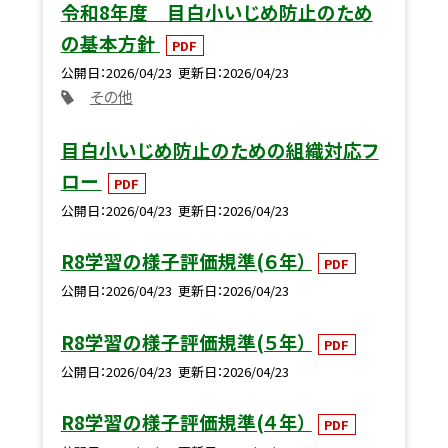
令和8年度 目白小いじめ防止のため
の基本方針
PDF
公開日
2026/04/23
更新日
2026/04/23
その他
目白小いじめ防止のための組織対応フ
ロー
PDF
公開日
2026/04/23
更新日
2026/04/23
R8学習の様子評価規準(６年）
PDF
公開日
2026/04/23
更新日
2026/04/23
R8学習の様子評価規準(５年）
PDF
公開日
2026/04/23
更新日
2026/04/23
R8学習の様子評価規準(４年）
PDF