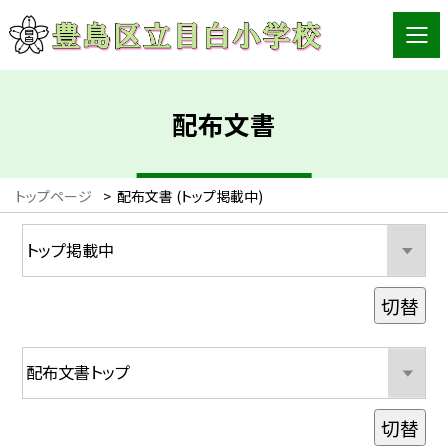
配布文書
トップページ
>
配布文書 (トップ掲載中)
切替
切替