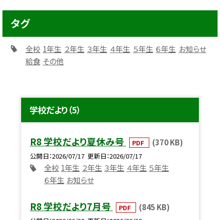
タグ
全校
1年生
２年生
３年生
４年生
５年生
６年生
お知らせ
給食
その他
学校だより（5）
R8 学校だより夏休み号
(370 KB)
PDF
公開日
2026/07/17
更新日
2026/07/17
全校
1年生
２年生
３年生
４年生
５年生
６年生
お知らせ
R8 学校だより7月号
(845 KB)
PDF