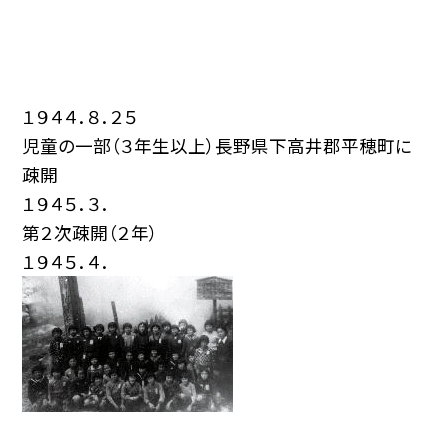
１９４４．８．２５
児童の一部（３年生以上）長野県下高井郡平穂町に
疎開
１９４５．３．
第２次疎開（２年）
１９４５．４．