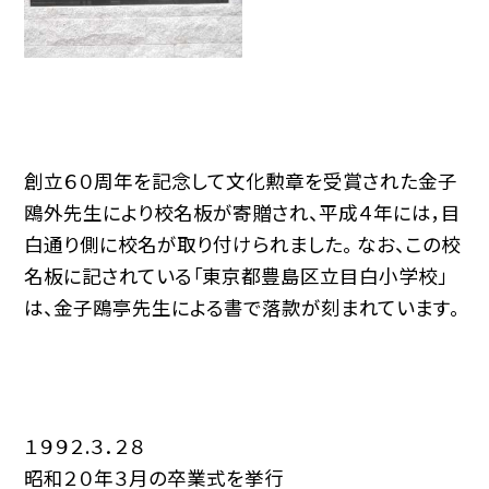
創立６０周年を記念して文化勲章を受賞された金子
鴎外先生により校名板が寄贈され、平成４年には，目
白通り側に校名が取り付けられました。 なお、この校
名板に記されている「東京都豊島区立目白小学校」
は、金子鴎亭先生による書で落款が刻まれています。
１９９２.３．２８
昭和２０年３月の卒業式を挙行