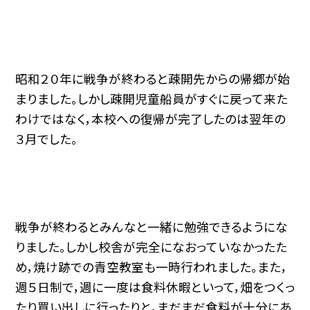
昭和２０年に戦争が終わると疎開先からの帰郷が始
まりました。しかし疎開児童船員がすぐに戻って来た
わけではなく，本校への復帰が完了したのは翌年の
３月でした。
戦争が終わるとみんなと一緒に勉強できるようにな
りました。しかし校舎が完全になおっていなかったた
め，焼け跡での青空教室も一時行われました。また，
週５日制で，週に一度は食料休暇といって，畑をつくっ
たり買い出しに行ったりと，まだまだ食料が十分にあ