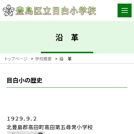
沿 革
トップページ
>
学校概要
>
沿 革
目白小の歴史
１９２９．９．２
北豊島郡高田町高田第五尋常小学校