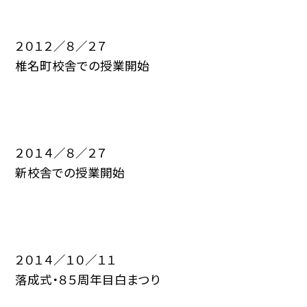
２０１２／８／２７
椎名町校舎での授業開始
２０１４／８／２７
新校舎での授業開始
２０１４／１０／１１
落成式・８５周年目白まつり