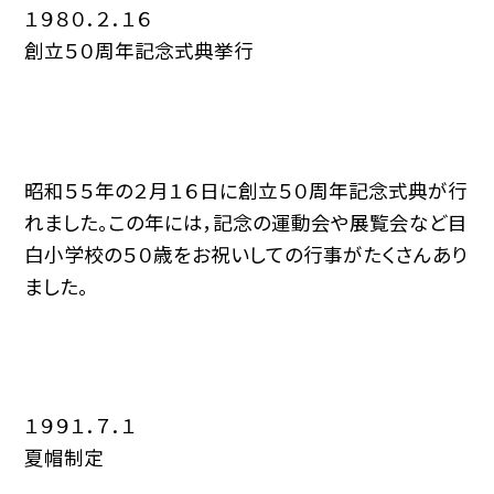
１９８０．２．１６
創立５０周年記念式典挙行
昭和５５年の２月１６日に創立５０周年記念式典が行
れました。この年には，記念の運動会や展覧会など目
白小学校の５０歳をお祝いしての行事がたくさんあり
ました。
１９９１．７．１
夏帽制定