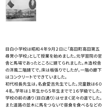
目白小学校は昭和４年９月２日に「高田町高田第五
尋常小学校」として授業を始めました。元学習院の官
舎と馬場であったところに建てられました。木造校舎
の洋風二階建てで，床は板張りでしたが，一階の廊下
はコンクリートでできていました。
初代校長先生は，名倉愛吉先生でした。児童数は６０
４名，学年は１年生から５年生までで１６学級でした。
学校の前の通り（目白通り）はせまく泥々の道でした。
また道路の並木に馬をつないで昼食を食べるなどの