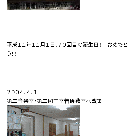
平成１１年１１月１日，７０回目の誕生日！ おめでと
う！！
２００４．４．１
第二音楽室・第二図工室普通教室へ改築