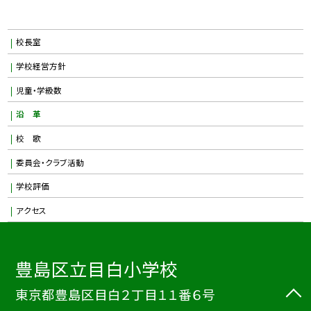
校長室
学校経営方針
児童・学級数
沿 革
校 歌
委員会・クラブ活動
学校評価
アクセス
豊島区立目白小学校
東京都豊島区目白２丁目１１番６号