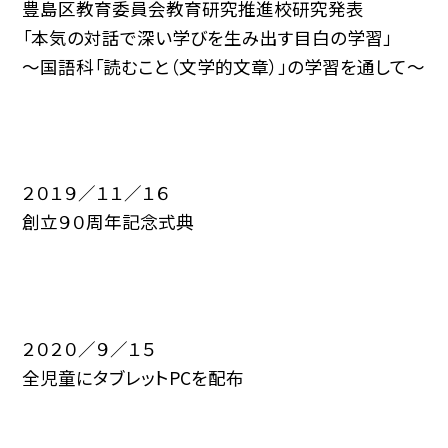
豊島区教育委員会教育研究推進校研究発表
「本気の対話で深い学びを生み出す目白の学習」
〜国語科「読むこと（文学的文章）」の学習を通して〜
２０１９／１１／１６
創立９０周年記念式典
２０２０／９／１５
全児童にタブレットPCを配布