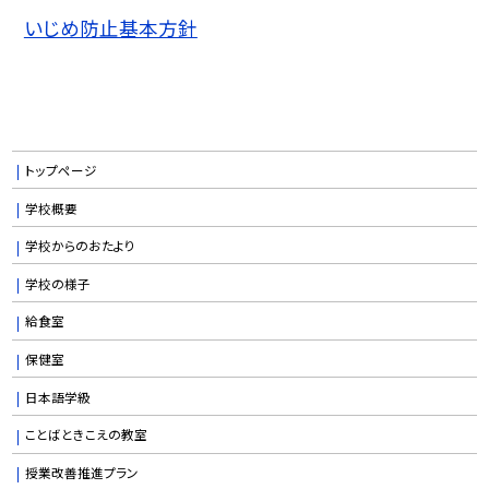
いじめ防止基本方針
トップページ
学校概要
学校からのおたより
学校の様子
給食室
保健室
日本語学級
ことばときこえの教室
授業改善推進プラン